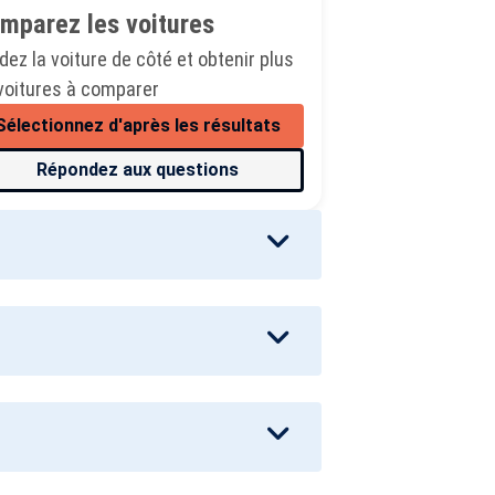
mparez les voitures
dez la voiture de côté et obtenir plus
voitures à comparer
Sélectionnez d'après les résultats
Répondez aux questions