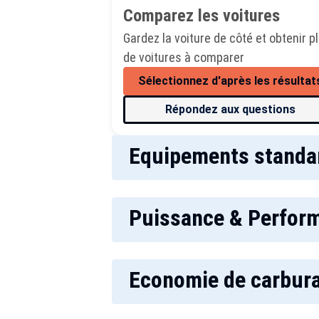
Comparez les voitures
Gardez la voiture de côté et obtenir p
de voitures à comparer
Sélectionnez d'après les résultat
Répondez aux questions
Equipements standa
Puissance & Perfor
Economie de carbur