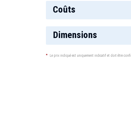
Coûts
Dimensions
*
Le prix indiqué est uniquement indicatif et doit être confi