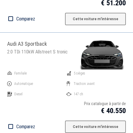
€ 51.200
Comparez
Cette voiture m'intéresse
Audi A3 Sportback
2.0 TDi 110kW Allstreet S tronic
Familiale
5 sièges
Automatique
Traction: avant
Diesel
147 ch
Prix catalogue à partir de
€ 40.550
Comparez
Cette voiture m'intéresse