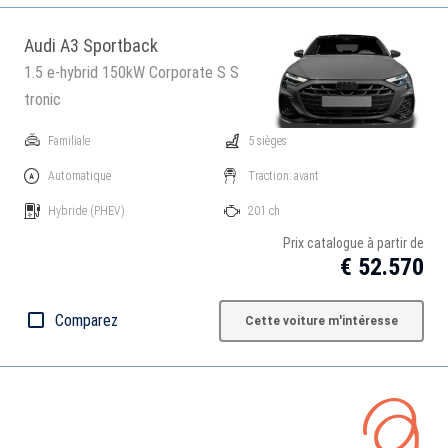
Audi A3 Sportback
1.5 e-hybrid 150kW Corporate S S
tronic
Familiale
5 sièges
Automatique
Traction: avant
Hybride
(PHEV)
201 ch
Prix catalogue à partir de
€ 52.570
Comparez
Cette voiture m'intéresse