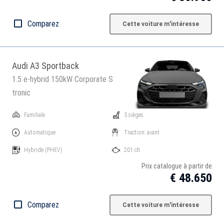
Comparez
Cette voiture m'intéresse
Audi A3 Sportback
1.5 e-hybrid 150kW Corporate S
tronic
Familiale
5 sièges
Automatique
Traction: avant
Hybride
(PHEV)
201 ch
Prix catalogue à partir de
€ 48.650
Comparez
Cette voiture m'intéresse