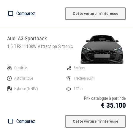
Comparez
Cette voiture m'intéresse
Audi A3 Sportback
1.5 TFSi 110kW Attraction S tronic
Familiale
5 sièges
Automatique
Traction: avant
Hybride
(MHEV)
147 ch
Prix catalogue à partir de
€ 35.100
Comparez
Cette voiture m'intéresse