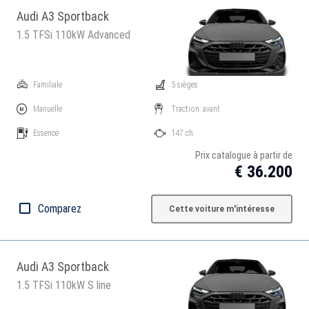
Audi A3 Sportback
1.5 TFSi 110kW Advanced
Familiale
5 sièges
Manuelle
Traction: avant
Essence
147 ch
Prix catalogue à partir de
€ 36.200
Comparez
Cette voiture m'intéresse
Audi A3 Sportback
1.5 TFSi 110kW S line