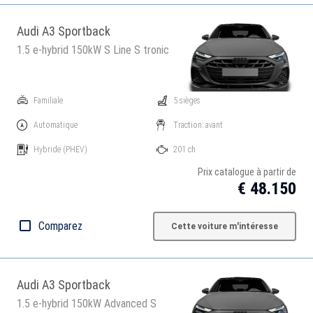
Audi A3 Sportback
1.5 e-hybrid 150kW S Line S tronic
Familiale
5 sièges
Automatique
Traction: avant
Hybride
(PHEV)
201 ch
Prix catalogue à partir de
€ 48.150
Comparez
Cette voiture m'intéresse
Audi A3 Sportback
1.5 e-hybrid 150kW Advanced S