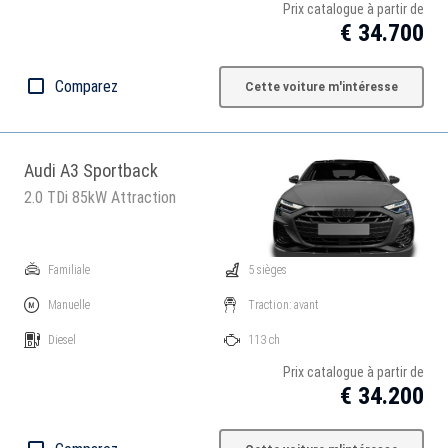
Prix catalogue à partir de
€ 34.700
Comparez
Cette voiture m'intéresse
Audi A3 Sportback
2.0 TDi 85kW Attraction
Familiale
5 sièges
Manuelle
Traction: avant
Diesel
113 ch
Prix catalogue à partir de
€ 34.200