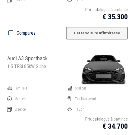
Prix catalogue à partir de
€ 35.300
Comparez
Cette voiture m'intéresse
Audi A3 Sportback
1.5 TFSi 85kW S line
Familiale
5 sièges
Manuelle
Traction: avant
Essence
113 ch
Prix catalogue à partir de
€ 34.700