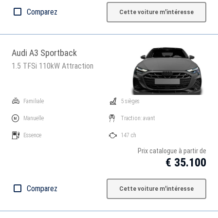
Comparez
Cette voiture m'intéresse
Audi A3 Sportback
1.5 TFSi 110kW Attraction
Familiale
5 sièges
Manuelle
Traction: avant
Essence
147 ch
Prix catalogue à partir de
€ 35.100
Comparez
Cette voiture m'intéresse