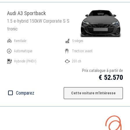
Audi A3 Sportback
1.5 e-hybrid 150kW Corporate S S
tronic
Familiale
5 sièges
Automatique
Traction: avant
Hybride
(PHEV)
201 ch
Prix catalogue à partir de
€ 52.570
Comparez
Cette voiture m'intéresse