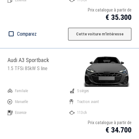
Prix catalogue à partir de
€ 35.300
Comparez
Cette voiture m'intéresse
Audi A3 Sportback
1.5 TFSi 85kW S line
Familiale
5 sièges
Manuelle
Traction: avant
Essence
113 ch
Prix catalogue à partir de
€ 34.700