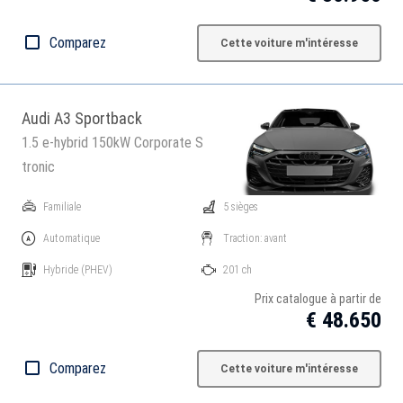
Comparez
Cette voiture m'intéresse
Audi A3 Sportback
1.5 e-hybrid 150kW Corporate S
tronic
Familiale
5 sièges
Automatique
Traction: avant
Hybride
(PHEV)
201 ch
Prix catalogue à partir de
€ 48.650
Comparez
Cette voiture m'intéresse