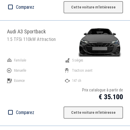
Comparez
Cette voiture m'intéresse
Audi A3 Sportback
1.5 TFSi 110kW Attraction
Familiale
5 sièges
Manuelle
Traction: avant
Essence
147 ch
Prix catalogue à partir de
€ 35.100
Comparez
Cette voiture m'intéresse