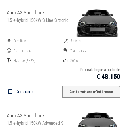
Audi A3 Sportback
1.5 e-hybrid 150kW S Line S tronic
Familiale
5 sièges
Automatique
Traction: avant
Hybride
(PHEV)
201 ch
Prix catalogue à partir de
€ 48.150
Comparez
Cette voiture m'intéresse
Audi A3 Sportback
1.5 e-hybrid 150kW Advanced S