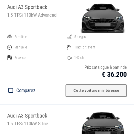
Audi A3 Sportback
1.5 TFSi 110kW Advanced
Familiale
5 sièges
Manuelle
Traction: avant
Essence
147 ch
Prix catalogue à partir de
€ 36.200
Comparez
Cette voiture m'intéresse
Audi A3 Sportback
1.5 TFSi 110kW S line