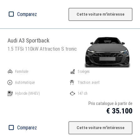
Comparez
Cette voiture m'intéresse
Audi A3 Sportback
1.5 TFSi 110kW Attraction S tronic
Familiale
5 sièges
Automatique
Traction: avant
Hybride
(MHEV)
147 ch
Prix catalogue à partir de
€ 35.100
Comparez
Cette voiture m'intéresse