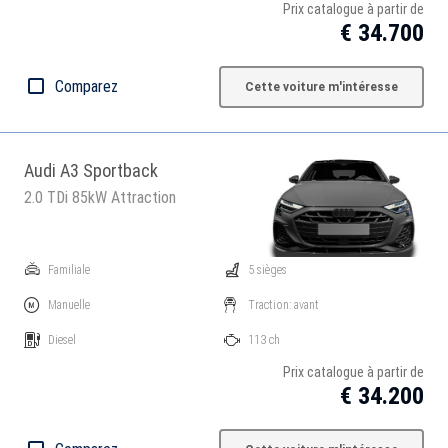
Prix catalogue à partir de
€ 34.700
Comparez
Cette voiture m'intéresse
Audi A3 Sportback
2.0 TDi 85kW Attraction
Familiale
5 sièges
Manuelle
Traction: avant
Diesel
113 ch
Prix catalogue à partir de
€ 34.200