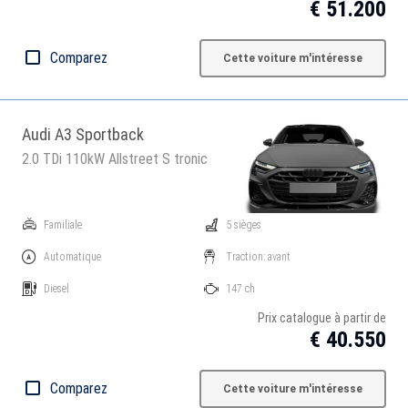
€ 51.200
Comparez
Cette voiture m'intéresse
Audi A3 Sportback
2.0 TDi 110kW Allstreet S tronic
Familiale
5 sièges
Automatique
Traction: avant
Diesel
147 ch
Prix catalogue à partir de
€ 40.550
Comparez
Cette voiture m'intéresse