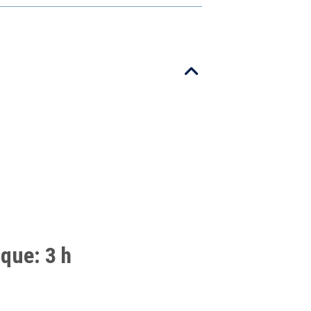
que: 3 h