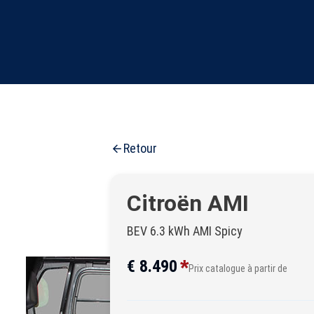
Retour
Citroën AMI
BEV 6.3 kWh AMI Spicy
*
€ 8.490
Prix catalogue à partir de