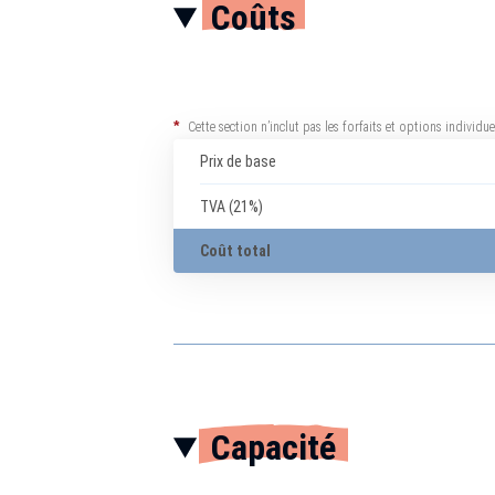
Coûts
*
Cette section n’inclut pas les forfaits et options individ
Prix de base
TVA (21%)
Coût total
Capacité