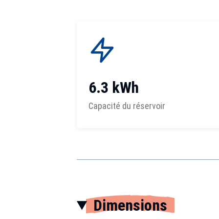
6.3 kWh
Capacité du réservoir
Dimensions