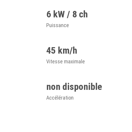
6 kW / 8 ch
Puissance
45 km/h
Vitesse maximale
non disponible
Accélération