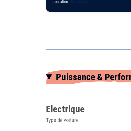
circulation.
(Plus d'info)
Puissance & Perfo
Electrique
Type de voiture