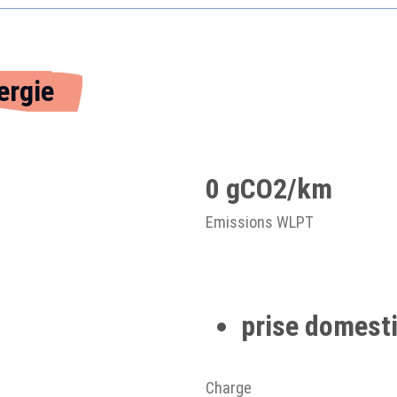
ergie
0 gCO2/km
Emissions WLPT
prise domesti
Charge