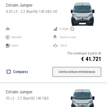
Citroën Jumper
4-35 L3 - 2.2 BlueHDi 140 S&S HD
-
3 sièges
Manuelle
Traction: avant
Diesel
138 ch
Prix catalogue à partir de
€ 41.721
Comparez
Cette voiture m'intéresse
Citroën Jumper
35 L2 - 2.2 BlueHDi 140 S&S