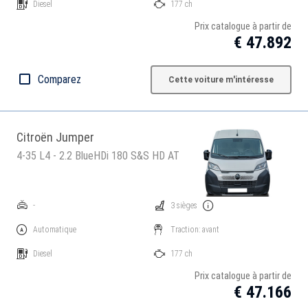
Diesel
177 ch
Prix catalogue à partir de
€ 47.892
Comparez
Cette voiture m'intéresse
Citroën Jumper
4-35 L4 - 2.2 BlueHDi 180 S&S HD AT
-
3 sièges
Automatique
Traction: avant
Diesel
177 ch
Prix catalogue à partir de
€ 47.166