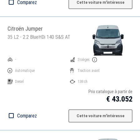
Comparez
Cette voiture m'intéresse
Citroën Jumper
35 L2 - 2.2 BlueHDi 140 S&S AT
-
3 sièges
Automatique
Traction: avant
Diesel
138 ch
Prix catalogue à partir de
€ 43.052
Comparez
Cette voiture m'intéresse