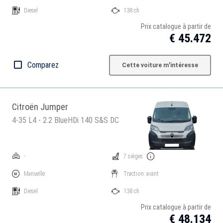
Diesel
138 ch
Prix catalogue à partir de
€ 45.472
Comparez
Cette voiture m'intéresse
Citroën Jumper
4-35 L4 - 2.2 BlueHDi 140 S&S DC
-
7 sièges
Manuelle
Traction: avant
Diesel
138 ch
Prix catalogue à partir de
€ 48.134