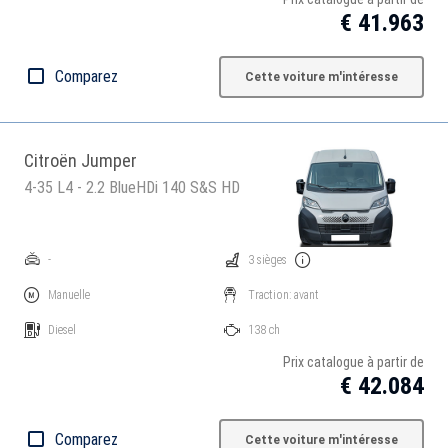
€ 41.963
Comparez
Cette voiture m'intéresse
Citroën Jumper
4-35 L4 - 2.2 BlueHDi 140 S&S HD
-
3 sièges
Manuelle
Traction: avant
Diesel
138 ch
Prix catalogue à partir de
€ 42.084
Comparez
Cette voiture m'intéresse