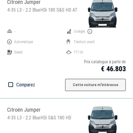
Citroën Jumper
4-35 L3 - 2.2 BlueHDi 180 S&S HD AT
-
3 sièges
Automatique
Traction: avant
Diesel
177 ch
Prix catalogue à partir de
€ 46.803
Comparez
Cette voiture m'intéresse
Citroën Jumper
4-35 L3 - 2.2 BlueHDi S&S 180 HD