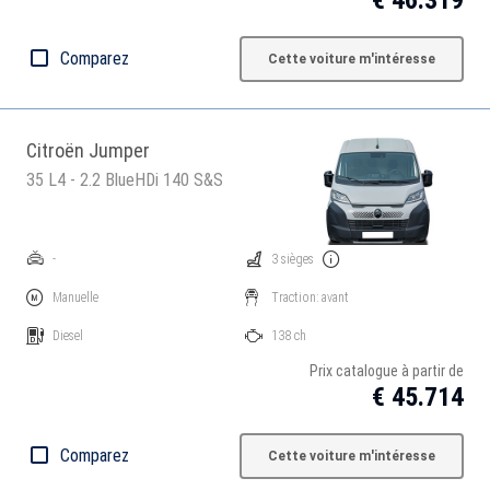
€ 46.319
Comparez
Cette voiture m'intéresse
Citroën Jumper
35 L4 - 2.2 BlueHDi 140 S&S
-
3 sièges
Manuelle
Traction: avant
Diesel
138 ch
Prix catalogue à partir de
€ 45.714
Comparez
Cette voiture m'intéresse