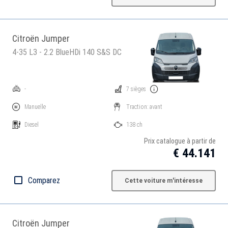
Citroën Jumper
4-35 L3 - 2.2 BlueHDi 140 S&S DC
-
7 sièges
Manuelle
Traction: avant
Diesel
138 ch
Prix catalogue à partir de
€ 44.141
Comparez
Cette voiture m'intéresse
Citroën Jumper