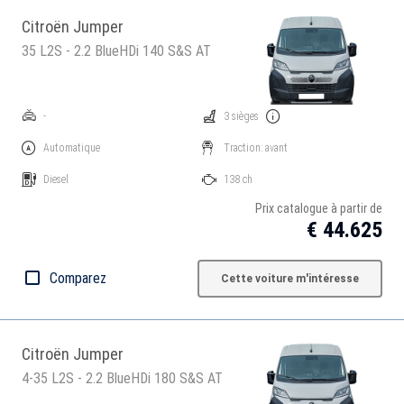
Citroën Jumper
35 L2S - 2.2 BlueHDi 140 S&S AT
-
3 sièges
Automatique
Traction: avant
Diesel
138 ch
Prix catalogue à partir de
€ 44.625
Comparez
Cette voiture m'intéresse
Citroën Jumper
4-35 L2S - 2.2 BlueHDi 180 S&S AT