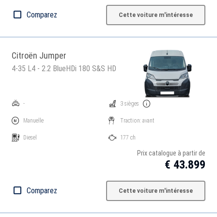
Comparez
Cette voiture m'intéresse
Citroën Jumper
4-35 L4 - 2.2 BlueHDi 180 S&S HD
-
3 sièges
Manuelle
Traction: avant
Diesel
177 ch
Prix catalogue à partir de
€ 43.899
Comparez
Cette voiture m'intéresse