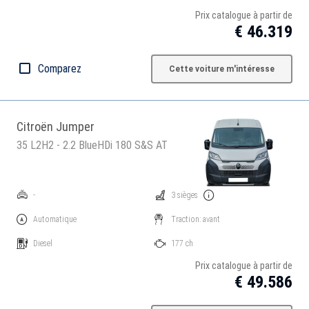
Prix catalogue à partir de
€ 46.319
Comparez
Cette voiture m'intéresse
Citroën Jumper
35 L2H2 - 2.2 BlueHDi 180 S&S AT
-
3 sièges
Automatique
Traction: avant
Diesel
177 ch
Prix catalogue à partir de
€ 49.586