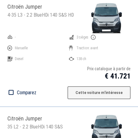
Citroën Jumper
4-35 L3 - 2.2 BlueHDi 140 S&S HD
-
3 sièges
Manuelle
Traction: avant
Diesel
138 ch
Prix catalogue à partir de
€ 41.721
Comparez
Cette voiture m'intéresse
Citroën Jumper
35 L2 - 2.2 BlueHDi 140 S&S