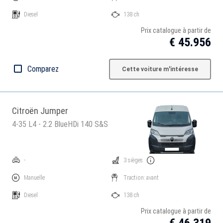
Diesel
138 ch
Prix catalogue à partir de
€ 45.956
Comparez
Cette voiture m'intéresse
Citroën Jumper
4-35 L4 - 2.2 BlueHDi 140 S&S
-
3 sièges
Manuelle
Traction: avant
Diesel
138 ch
Prix catalogue à partir de