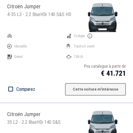
Citroën Jumper
4-35 L3 - 2.2 BlueHDi 140 S&S HD
-
3 sièges
Manuelle
Traction: avant
Diesel
138 ch
Prix catalogue à partir de
€ 41.721
Comparez
Cette voiture m'intéresse
Citroën Jumper
35 L2 - 2.2 BlueHDi 140 S&S