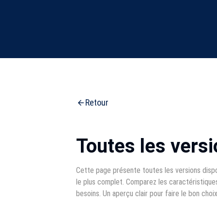
Retour
Toutes les vers
Cette page présente toutes les versions disp
le plus complet. Comparez les caractéristique
besoins. Un aperçu clair pour faire le bon choi