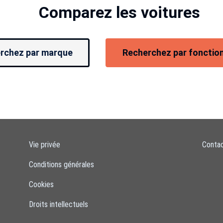
Comparez les voitures
rchez par marque
Recherchez par fonction
Vie privée
Conta
Conditions générales
Cookies
Droits intellectuels