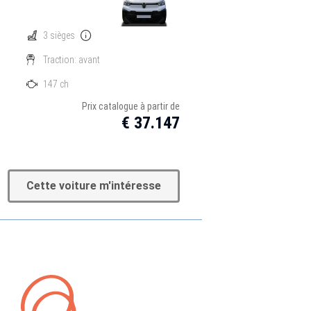
3 sièges
Traction: avant
147 ch
Prix catalogue à partir de
€ 37.147
Cette voiture m'intéresse