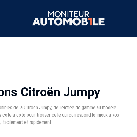
ions Citroën Jumpy
onibles de la Citroën Jumpy, de l'entrée de gamme au modèle
s côte à côte pour trouver celle qui correspond le mieux à vos
x, facilement et rapidement.