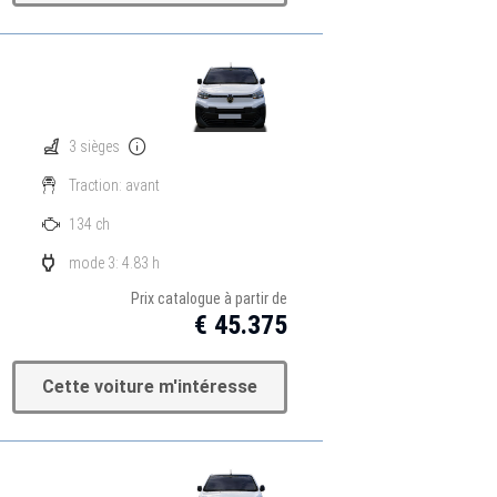
3 sièges
Traction: avant
134 ch
mode 3: 4.83 h
Prix catalogue à partir de
€ 45.375
Cette voiture m'intéresse