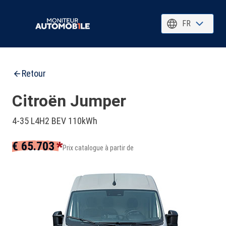
FR
Retour
Citroën Jumper
4-35 L4H2 BEV 110kWh
*
€ 65.703
Prix catalogue à partir de