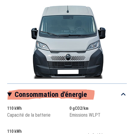
Consommation d'énergie
110 kWh
0 gCO2/km
Capacité de la batterie
Emissions WLPT
110 kWh