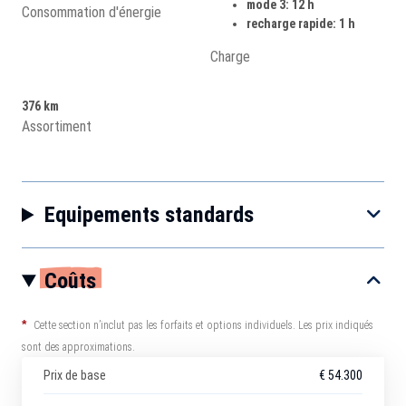
mode 3: 12 h
Consommation d'énergie
recharge rapide: 1 h
Charge
376 km
Assortiment
Equipements standards
Coûts
*
Cette section n’inclut pas les forfaits et options individuels. Les prix indiqués
sont des approximations.
Prix de base
€ 54.300