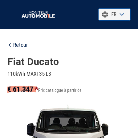
FR
Retour
Fiat Ducato
110kWh MAXI 35 L3
*
€ 61.347
Prix catalogue à partir de