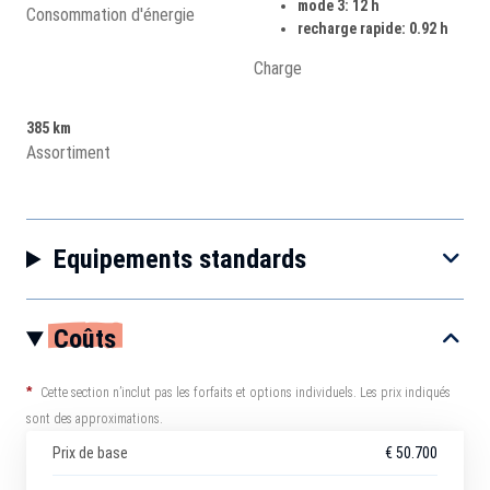
mode 3: 12 h
Consommation d'énergie
recharge rapide: 0.92 h
Charge
385 km
Assortiment
Equipements standards
Coûts
*
Cette section n’inclut pas les forfaits et options individuels. Les prix indiqués
sont des approximations.
Prix de base
€ 50.700