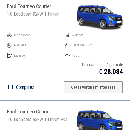
Ford Tourneo Courier
1.0 EcoBoost 92kW Titanium
Monospace
5 sièges
Manuelle
Traction: avant
Essence
123 ch
Prix catalogue à partir de
€ 28.084
Comparez
Cette voiture m'intéresse
Ford Tourneo Courier
1.0 EcoBoost 92kW Titanium Aut.