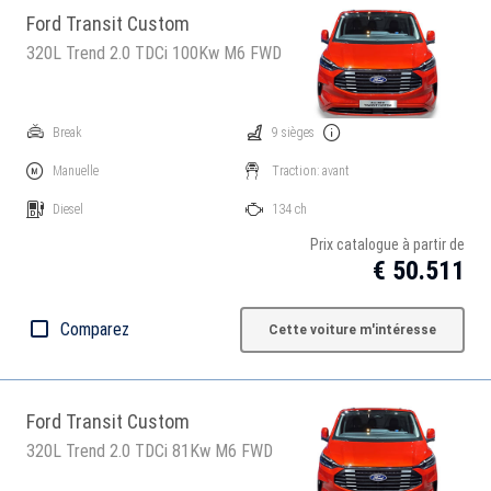
Ford Transit Custom
320L Trend 2.0 TDCi 100Kw M6 FWD
Break
9 sièges
Manuelle
Traction: avant
Diesel
134 ch
Prix catalogue à partir de
€ 50.511
Comparez
Cette voiture m'intéresse
Ford Transit Custom
320L Trend 2.0 TDCi 81Kw M6 FWD