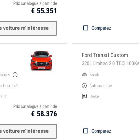
Prix catalogue à partir de
€ 55.351
e voiture m'intéresse
Comparez
Ford Transit Custom
320L Limited 2.0 TDCi 100
sièges
Break
action: 4x4
Automatique
7 ch
Diesel
Prix catalogue à partir de
€ 58.376
e voiture m'intéresse
Comparez