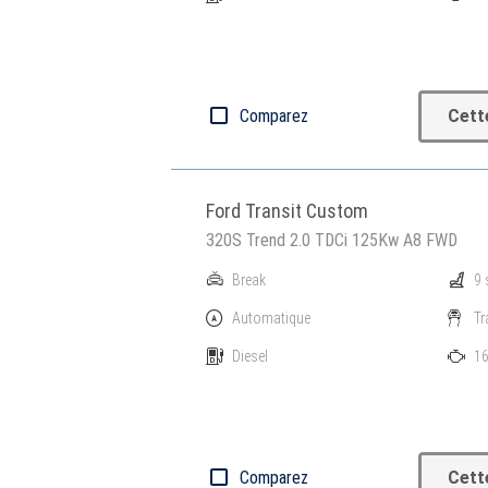
Comparez
Cett
Ford Transit Custom
320S Trend 2.0 TDCi 125Kw A8 FWD
Break
9 
Automatique
Tr
Diesel
16
Comparez
Cett