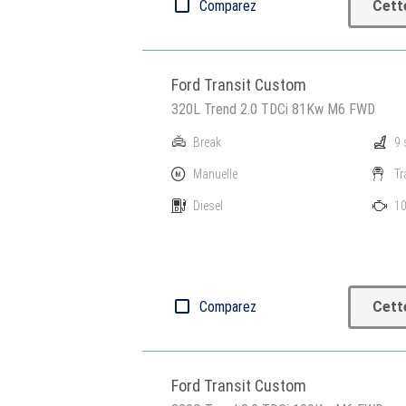
Comparez
Cett
Ford Transit Custom
320L Trend 2.0 TDCi 81Kw M6 FWD
Break
9 
Manuelle
Tr
Diesel
10
Comparez
Cett
Ford Transit Custom