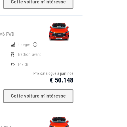
Cette voiture m'intéresse
 M6 FWD
9 sièges
Traction: avant
147 ch
Prix catalogue à partir de
€ 50.148
Cette voiture m'intéresse