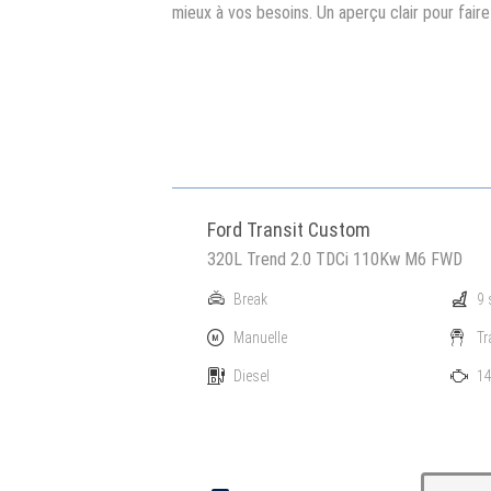
mieux à vos besoins. Un aperçu clair pour fair
Ford Transit Custom
320L Trend 2.0 TDCi 110Kw M6 FWD
Break
9 
Manuelle
Tr
Diesel
14