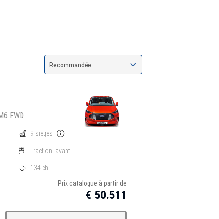
Recommandée
 M6 FWD
9 sièges
Traction: avant
134 ch
Prix catalogue à partir de
€ 50.511