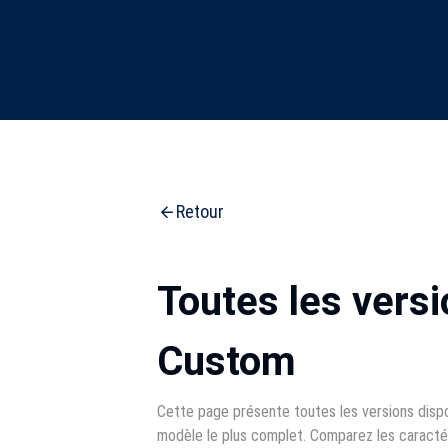
Retour
Toutes les versi
Custom
Cette page présente toutes les versions dispo
modèle le plus complet. Comparez les caractér