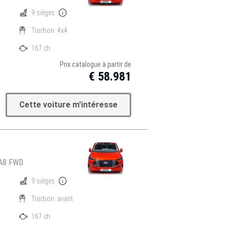
9 sièges
Traction: 4x4
167 ch
Prix catalogue à partir de
€ 58.981
Cette voiture m'intéresse
 A8 FWD
9 sièges
Traction: avant
167 ch