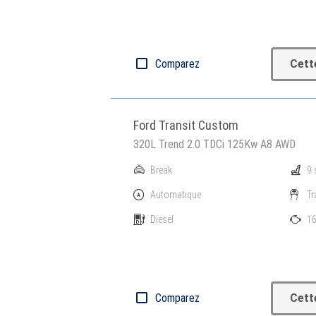
Comparez
Cett
Ford Transit Custom
320L Trend 2.0 TDCi 125Kw A8 AWD
Break
9 
Automatique
Tr
Diesel
16
Comparez
Cett