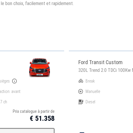
e le bon choix, facilement et rapidement.
Ford Transit Custom
320L Trend 2.0 TDCi 100Kw
sièges
Break
action: avant
Manuelle
7 ch
Diesel
Prix catalogue à partir de
€ 51.358