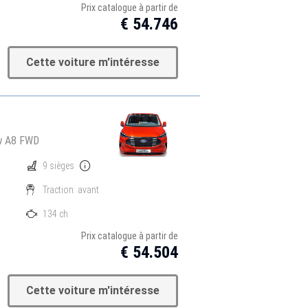
Prix catalogue à partir de
€ 54.746
Cette voiture m'intéresse
Kw A8 FWD
9 sièges
Traction: avant
134 ch
Prix catalogue à partir de
€ 54.504
Cette voiture m'intéresse