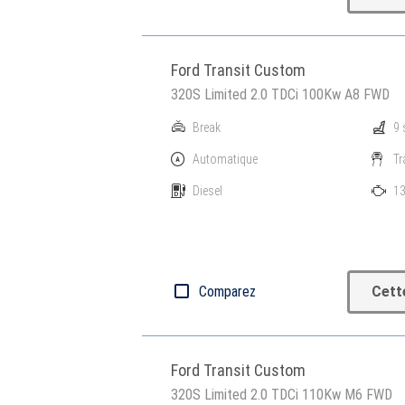
Ford Transit Custom
320S Limited 2.0 TDCi 100Kw A8 FWD
Break
9 
Automatique
Tr
Diesel
13
Comparez
Cett
Ford Transit Custom
320S Limited 2.0 TDCi 110Kw M6 FWD