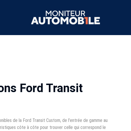
ons Ford Transit
nibles de la Ford Transit Custom, de l'entrée de gamme au
istiques côte à côte pour trouver celle qui correspond le