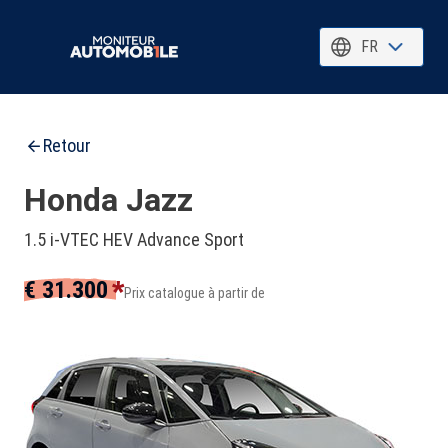
FR
Retour
Honda Jazz
1.5 i-VTEC HEV Advance Sport
*
€ 31.300
Prix catalogue à partir de