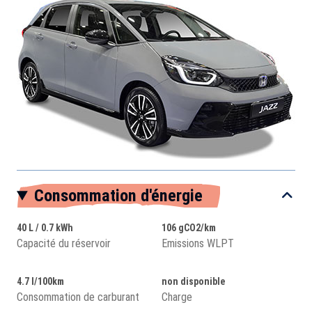
Consommation d'énergie
40 L / 0.7 kWh
106 gCO2/km
Capacité du réservoir
Emissions WLPT
4.7 l/100km
non disponible
Consommation de carburant
Charge