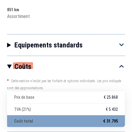
851 km
Assortiment
Equipements standards
Coûts
*
Cette section n’inclut pas les forfaits et options individuels. Les prix indiqués
sont des approximations.
Prix de base
€ 25.868
TVA (21%)
€ 5.432
Coût total
€ 31.795