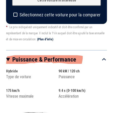
Cette voiture m'intéresse
Sélectionnez cette voiture pour la comparer
*
Le prix indiqué est uniquement indicatif et doit être confirmé par un
représentant de la marque. Il inclut la TVA auquel doit être ajouté la taxe annuelle
et de mise en circulation.
(Plus d'info)
Puissance & Performance
Hybride
90 kW / 120 ch
Type de voiture
Puissance
175 km/h
9.4 s (0-100 km/h)
Vitesse maximale
Accélération