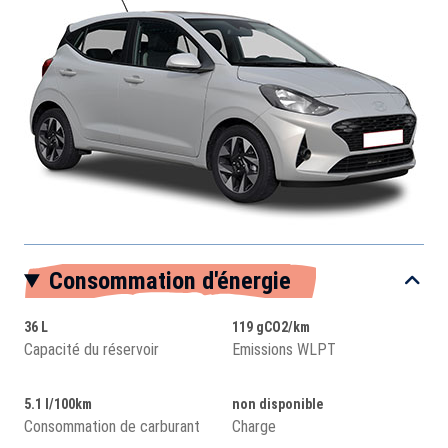
Consommation d'énergie
36 L
119 gCO2/km
Capacité du réservoir
Emissions WLPT
5.1 l/100km
non disponible
Consommation de carburant
Charge