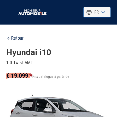
FR
Retour
Hyundai i10
1.0 Twist AMT
*
€ 19.099
Prix catalogue à partir de