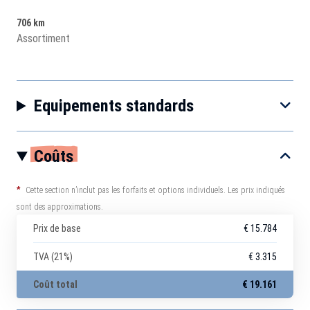
706 km
Assortiment
Equipements standards
Coûts
*
Cette section n’inclut pas les forfaits et options individuels. Les prix indiqués
sont des approximations.
Prix de base
€ 15.784
TVA (21%)
€ 3.315
Coût total
€ 19.161