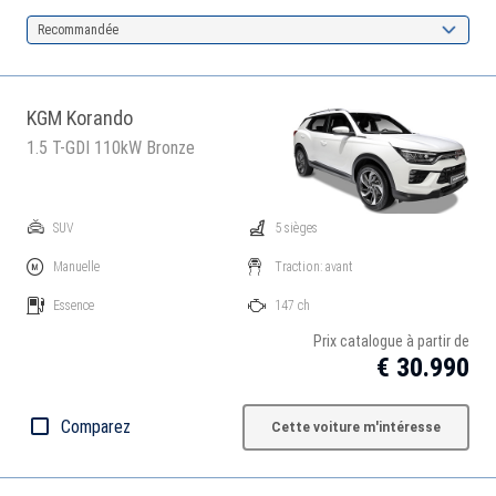
Recommandée
KGM Korando
1.5 T-GDI 110kW Bronze
SUV
5 sièges
Manuelle
Traction: avant
Essence
147 ch
Prix catalogue à partir de
€ 30.990
Comparez
Cette voiture m'intéresse