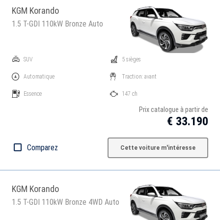
KGM Korando
1.5 T-GDI 110kW Bronze Auto
SUV
5 sièges
Automatique
Traction: avant
Essence
147 ch
Prix catalogue à partir de
€ 33.190
Comparez
Cette voiture m'intéresse
KGM Korando
1.5 T-GDI 110kW Bronze 4WD Auto