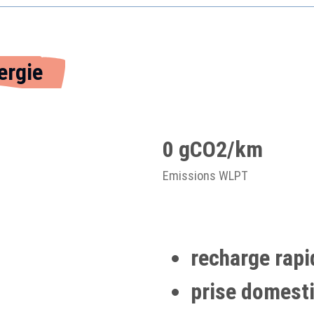
ergie
0 gCO2/km
Emissions WLPT
recharge rapi
prise domesti