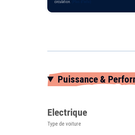
circulation.
(Plus d'info)
Puissance & Perfo
Electrique
Type de voiture