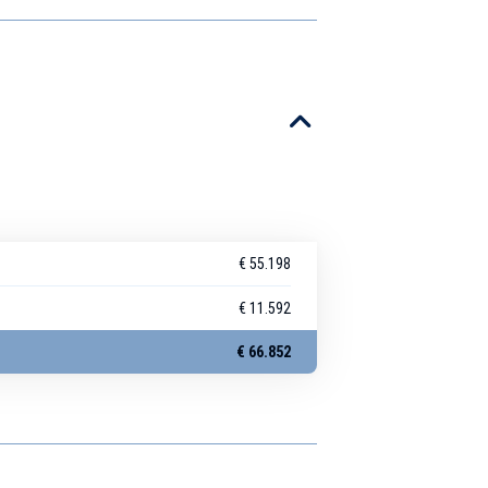
€ 55.198
€ 11.592
€ 66.852