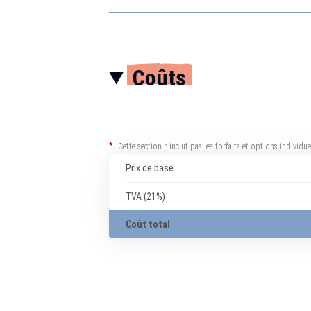
Coûts
*
Cette section n’inclut pas les forfaits et options individ
Prix de base
TVA (21%)
Coût total