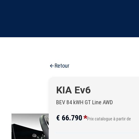
Retour
KIA Ev6
BEV 84 kWH GT Line AWD
*
€ 66.790
Prix catalogue à partir de