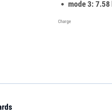
mode 3: 7.58 
Charge
ards