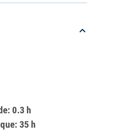
de: 0.3 h
que: 35 h