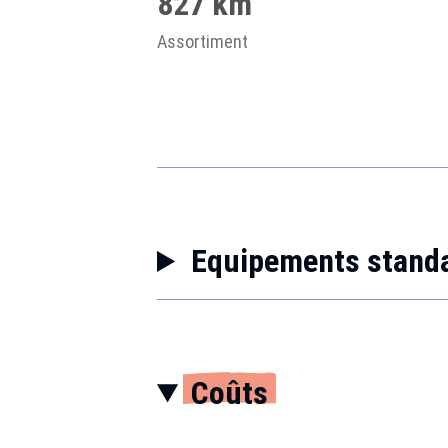
827 km
Assortiment
Equipements stand
Coûts