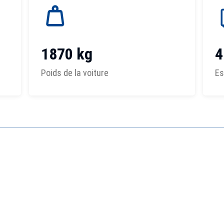
1870 kg
4
Poids de la voiture
Es