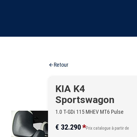
Retour
KIA K4
Sportswagon
1.0 T-GDi 115 MHEV MT6 Pulse
*
€ 32.290
Prix catalogue à partir de