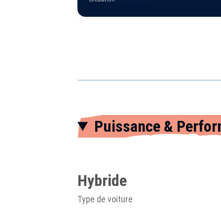
Puissance & Perfo
Hybride
Type de voiture