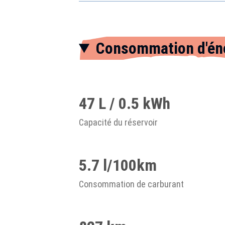
Consommation d'én
47 L / 0.5 kWh
Capacité du réservoir
5.7 l/100km
Consommation de carburant