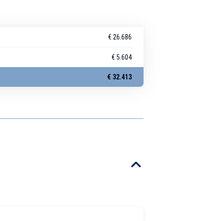
€ 26.686
€ 5.604
€ 32.413