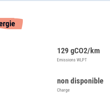
ergie
129 gCO2/km
Emissions WLPT
non disponible
Charge