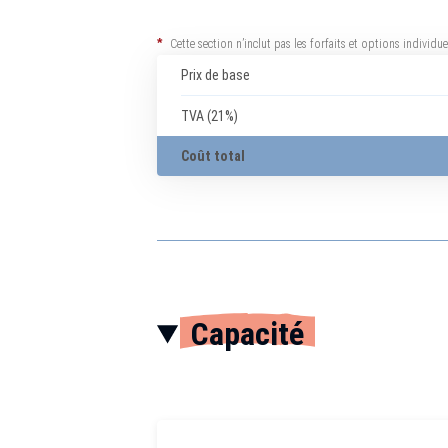
*
Cette section n’inclut pas les forfaits et options individ
Prix de base
TVA (21%)
Coût total
Capacité