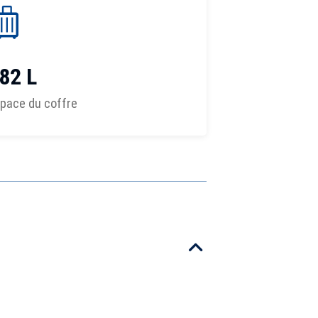
82 L
pace du coffre