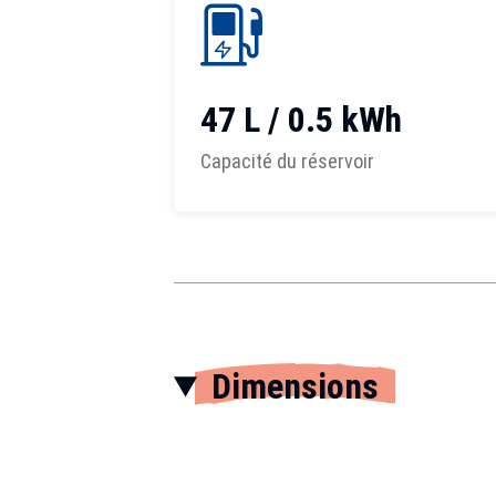
47 L / 0.5 kWh
Capacité du réservoir
Dimensions