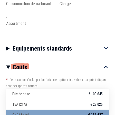
Consommation de carburant
Charge
-
Assortiment
Equipements standards
Coûts
*
Cette section n’inclut pas les forfaits et options individuels. Les prix indiqués
sont des approximations.
Prix de base
€ 109.645
TVA (21%)
€ 23.025
Coût total
€ 137.627