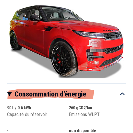
Consommation d'énergie
90 L / 0.6 kWh
260 gCO2/km
Capacité du réservoir
Emissions WLPT
-
non disponible