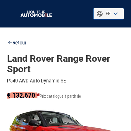
FR
Retour
Land Rover Range Rover
Sport
P540 AWD Auto Dynamic SE
*
€ 132.670
Prix catalogue à partir de