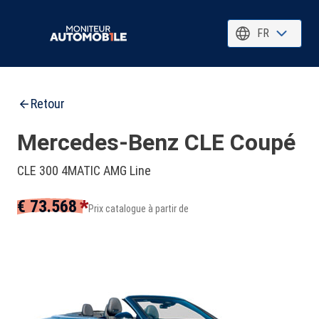
FR
Retour
Mercedes-Benz CLE Coupé
CLE 300 4MATIC AMG Line
*
€ 73.568
Prix catalogue à partir de