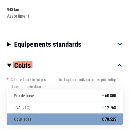
943 km
Assortiment
Equipements standards
Coûts
*
Cette section n’inclut pas les forfaits et options individuels. Les prix indiqués
sont des approximations.
Prix de base
€ 60.800
TVA (21%)
€ 12.768
Coût total
€ 78.525