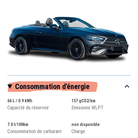
Consommation d'énergie
66 L / 0.9 kWh
157 gCO2/km
Capacité du réservoir
Emissions WLPT
7.0 l/100km
non disponible
Consommation de carburant
Charge