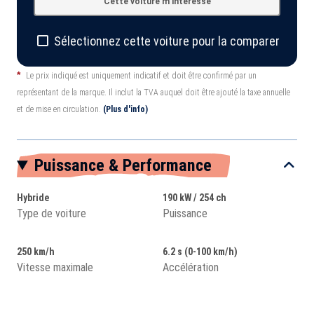
Cette voiture m'intéresse
Sélectionnez cette voiture pour la comparer
*
Le prix indiqué est uniquement indicatif et doit être confirmé par un
représentant de la marque. Il inclut la TVA auquel doit être ajouté la taxe annuelle
et de mise en circulation.
(Plus d'info)
Puissance & Performance
Hybride
190 kW / 254 ch
Type de voiture
Puissance
250 km/h
6.2 s (0-100 km/h)
Vitesse maximale
Accélération