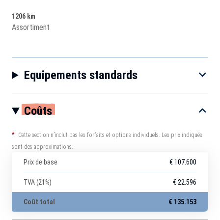
1206 km
Assortiment
Equipements standards
Coûts
*
Cette section n’inclut pas les forfaits et options individuels. Les prix indiqués
sont des approximations.
Prix de base
€ 107.600
TVA (21%)
€ 22.596
Coût total
€ 135.153