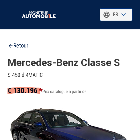
FR
Retour
Mercedes-Benz Classe S
S 450 d 4MATIC
*
€ 130.196
Prix catalogue à partir de