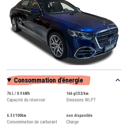
Consommation d'énergie
76 L / 0.9 kWh
166 gCO2/km
Capacité du réservoir
Emissions WLPT
6.3 l/100km
non disponible
Consommation de carburant
Charge