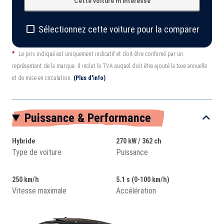
Cette voiture m'intéresse
Sélectionnez cette voiture pour la comparer
*
Le prix indiqué est uniquement indicatif et doit être confirmé par un
représentant de la marque. Il inclut la TVA auquel doit être ajouté la taxe annuelle
et de mise en circulation.
(Plus d'info)
Puissance & Performance
Hybride
270 kW / 362 ch
Type de voiture
Puissance
250 km/h
5.1 s (0-100 km/h)
Vitesse maximale
Accélération