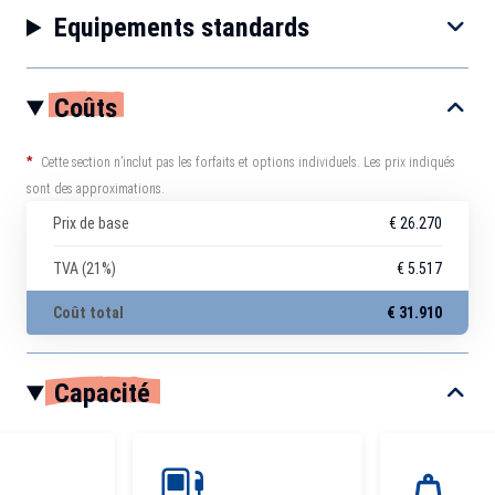
Equipements standards
Coûts
*
Cette section n’inclut pas les forfaits et options individuels. Les prix indiqués
sont des approximations.
Prix de base
€ 26.270
TVA (21%)
€ 5.517
Coût total
€ 31.910
Capacité