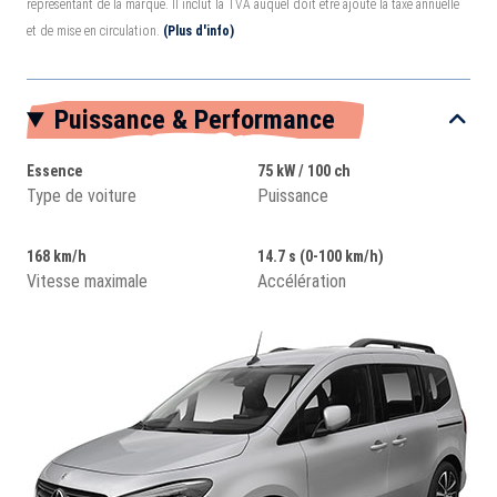
représentant de la marque. Il inclut la TVA auquel doit être ajouté la taxe annuelle
et de mise en circulation.
(Plus d'info)
Puissance & Performance
Essence
75 kW / 100 ch
Type de voiture
Puissance
168 km/h
14.7 s (0-100 km/h)
Vitesse maximale
Accélération