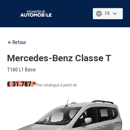
FR
Retour
Mercedes-Benz Classe T
T160 L1 Base
*
€ 31.787
Prix catalogue à partir de