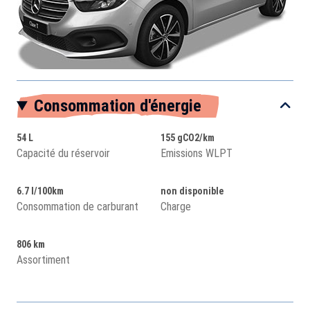
Consommation d'énergie
54 L
155 gCO2/km
Capacité du réservoir
Emissions WLPT
6.7 l/100km
non disponible
Consommation de carburant
Charge
806 km
Assortiment