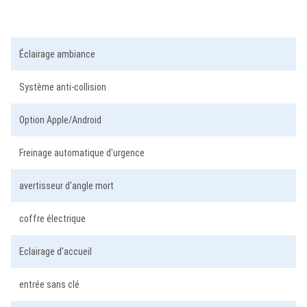
3
Éclairage ambiance
Système anti-collision
Option Apple/Android
Freinage automatique d'urgence
avertisseur d'angle mort
coffre électrique
Eclairage d'accueil
entrée sans clé