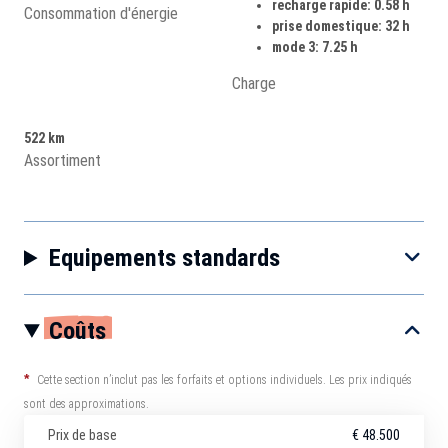
recharge rapide: 0.58 h
Consommation d'énergie
prise domestique: 32 h
mode 3: 7.25 h
Charge
522 km
Assortiment
Equipements standards
Coûts
*
Cette section n’inclut pas les forfaits et options individuels. Les prix indiqués
sont des approximations.
Prix de base
€ 48.500