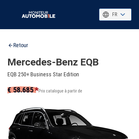
FR
Retour
Mercedes-Benz EQB
EQB 250+ Business Star Edition
*
€ 58.685
Prix catalogue à partir de