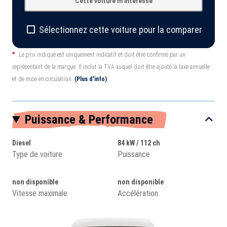
Cette voiture m'intéresse
Sélectionnez cette voiture pour la comparer
*
Le prix indiqué est uniquement indicatif et doit être confirmé par un
représentant de la marque. Il inclut la TVA auquel doit être ajouté la taxe annuelle
et de mise en circulation.
(Plus d'info)
Puissance & Performance
Diesel
84 kW / 112 ch
Type de voiture
Puissance
non disponible
non disponible
Vitesse maximale
Accélération