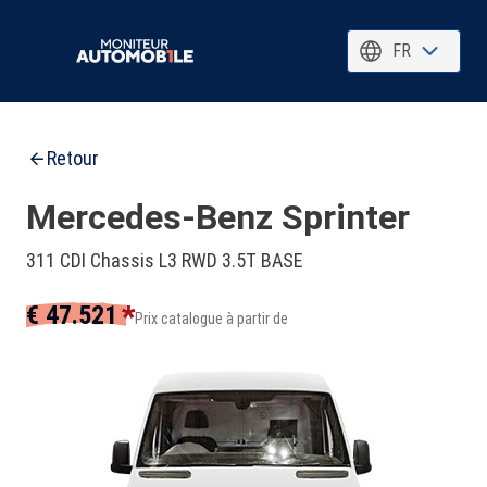
FR
Retour
Mercedes-Benz Sprinter
311 CDI Chassis L3 RWD 3.5T BASE
*
€ 47.521
Prix catalogue à partir de