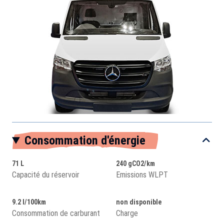
Consommation d'énergie
71 L
240 gCO2/km
Capacité du réservoir
Emissions WLPT
9.2 l/100km
non disponible
Consommation de carburant
Charge