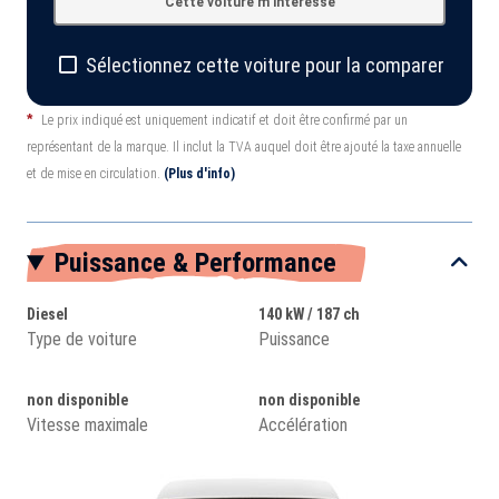
Cette voiture m'intéresse
Sélectionnez cette voiture pour la comparer
*
Le prix indiqué est uniquement indicatif et doit être confirmé par un
représentant de la marque. Il inclut la TVA auquel doit être ajouté la taxe annuelle
et de mise en circulation.
(Plus d'info)
Puissance & Performance
Diesel
140 kW / 187 ch
Type de voiture
Puissance
non disponible
non disponible
Vitesse maximale
Accélération