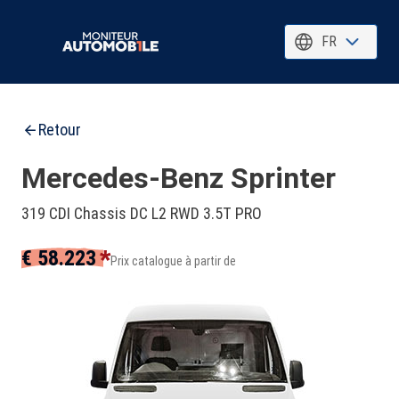
FR
Retour
Mercedes-Benz Sprinter
319 CDI Chassis DC L2 RWD 3.5T PRO
*
€ 58.223
Prix catalogue à partir de