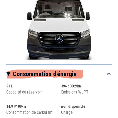
Consommation d'énergie
93 L
394 gCO2/km
Capacité du réservoir
Emissions WLPT
14.9 l/100km
non disponible
Consommation de carburant
Charge