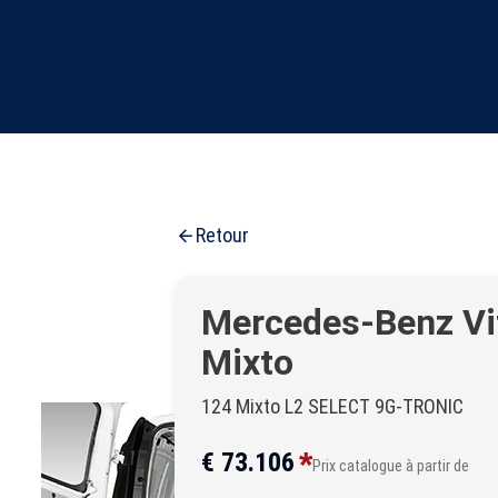
Retour
Mercedes-Benz Vi
Mixto
124 Mixto L2 SELECT 9G-TRONIC
*
€ 73.106
Prix catalogue à partir de