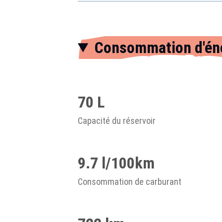
Consommation d'én
70 L
Capacité du réservoir
9.7 l/100km
Consommation de carburant