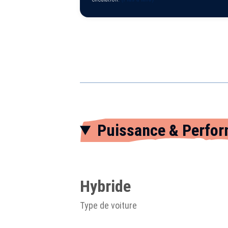
Puissance & Perfo
Hybride
Type de voiture