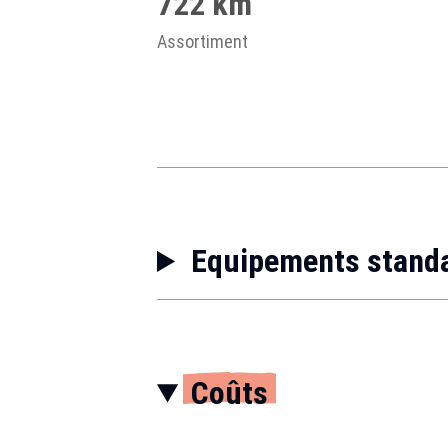
722 km
Assortiment
Equipements stand
Coûts