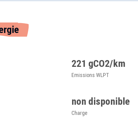
ergie
221 gCO2/km
Emissions WLPT
non disponible
Charge