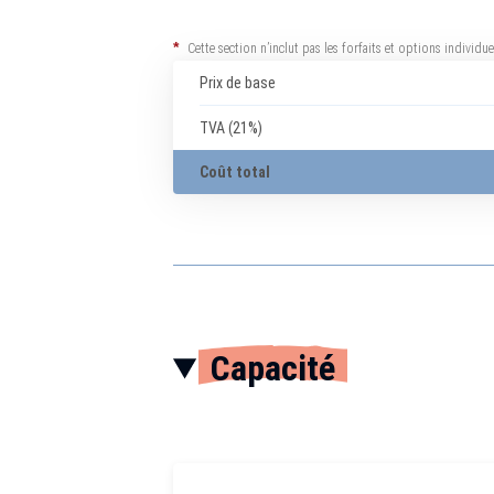
*
Cette section n’inclut pas les forfaits et options individ
Prix de base
TVA (21%)
Coût total
Capacité