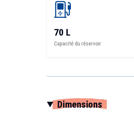
70 L
Capacité du réservoir
Dimensions