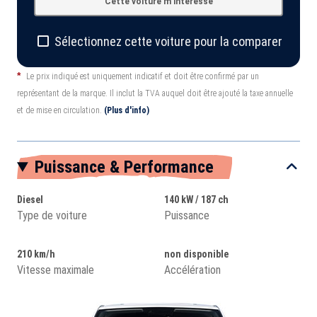
Cette voiture m'intéresse
Sélectionnez cette voiture pour la comparer
*
Le prix indiqué est uniquement indicatif et doit être confirmé par un
représentant de la marque. Il inclut la TVA auquel doit être ajouté la taxe annuelle
et de mise en circulation.
(Plus d'info)
Puissance & Performance
Diesel
140 kW / 187 ch
Type de voiture
Puissance
210 km/h
non disponible
Vitesse maximale
Accélération