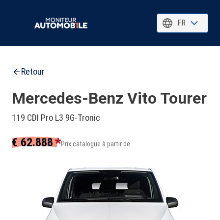
FR
Retour
Mercedes-Benz Vito Tourer
119 CDI Pro L3 9G-Tronic
*
€ 62.888
Prix catalogue à partir de