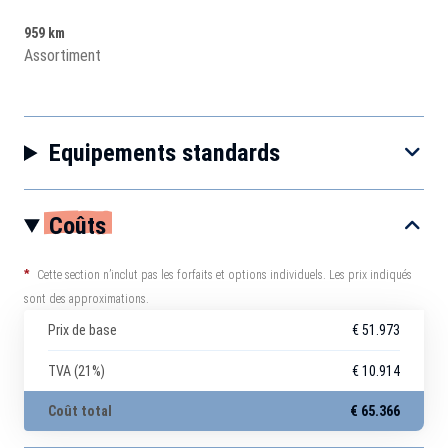
959 km
Assortiment
Equipements standards
Coûts
*
Cette section n’inclut pas les forfaits et options individuels. Les prix indiqués
sont des approximations.
Prix de base
€ 51.973
TVA (21%)
€ 10.914
Coût total
€ 65.366