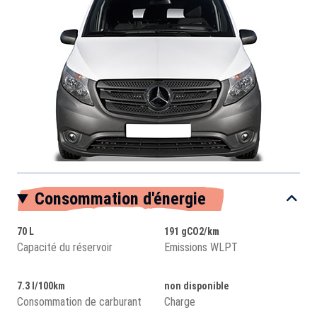
Consommation d'énergie
70 L
191 gCO2/km
Capacité du réservoir
Emissions WLPT
7.3 l/100km
non disponible
Consommation de carburant
Charge