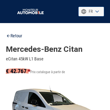
FR
Retour
Mercedes-Benz Citan
eCitan 45kW L1 Base
*
€ 42.767
Prix catalogue à partir de