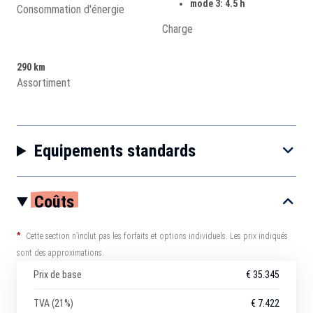
mode 3: 4.5 h
Consommation d'énergie
Charge
290 km
Assortiment
Equipements standards
Coûts
*
Cette section n’inclut pas les forfaits et options individuels. Les prix indiqués
sont des approximations.
Prix de base
€ 35.345
TVA (21%)
€ 7.422