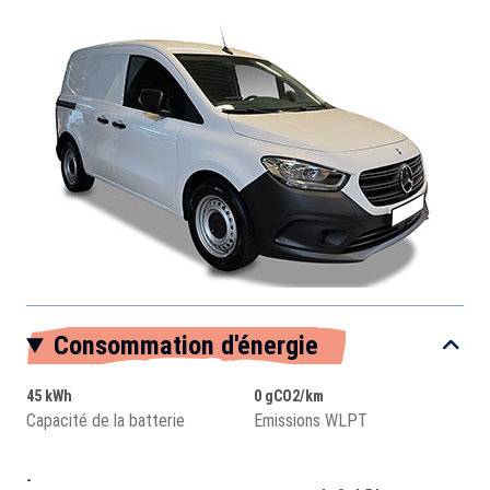
Consommation d'énergie
45 kWh
0 gCO2/km
Capacité de la batterie
Emissions WLPT
-