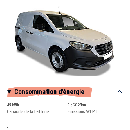
Consommation d'énergie
45 kWh
0 gCO2/km
Capacité de la batterie
Emissions WLPT
-