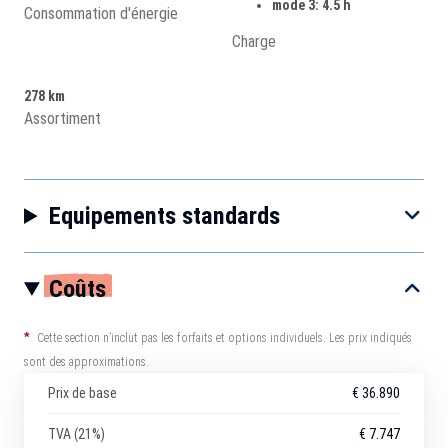
mode 3: 4.5 h
Consommation d'énergie
Charge
278 km
Assortiment
Equipements standards
Coûts
*
Cette section n’inclut pas les forfaits et options individuels. Les prix indiqués
sont des approximations.
Prix de base
€ 36.890
TVA (21%)
€ 7.747