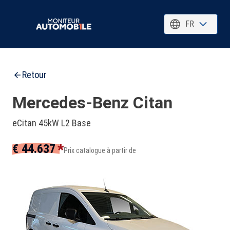
FR
Retour
Mercedes-Benz Citan
eCitan 45kW L2 Base
*
€ 44.637
Prix catalogue à partir de