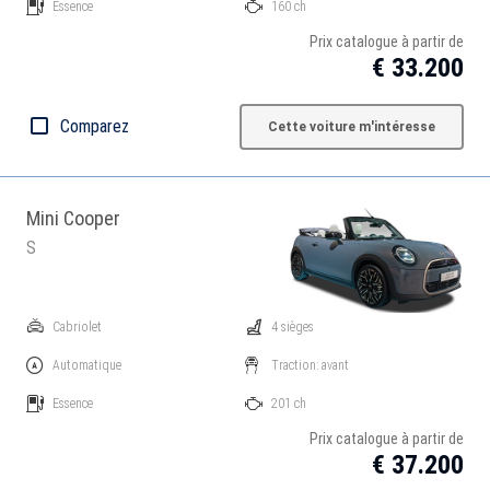
Essence
160 ch
Prix catalogue à partir de
€ 33.200
Comparez
Cette voiture m'intéresse
Mini Cooper
S
Cabriolet
4 sièges
Automatique
Traction: avant
Essence
201 ch
Prix catalogue à partir de
€ 37.200