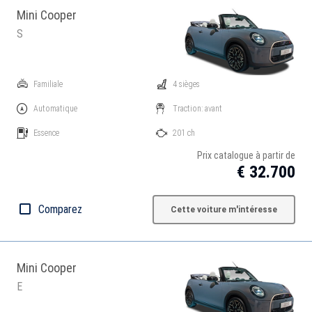
Mini Cooper
S
Familiale
4 sièges
Automatique
Traction: avant
Essence
201 ch
Prix catalogue à partir de
€ 32.700
Comparez
Cette voiture m'intéresse
Mini Cooper
E