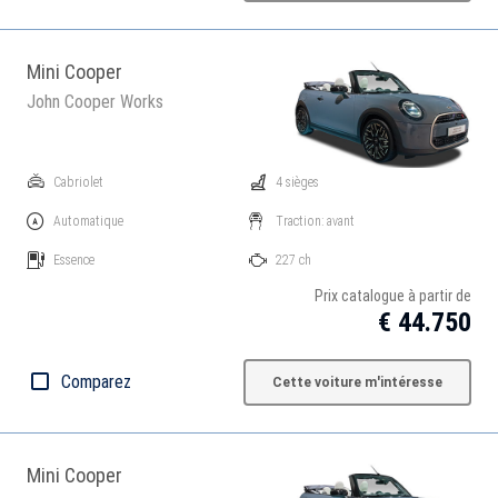
Mini Cooper
John Cooper Works
Cabriolet
4 sièges
Automatique
Traction: avant
Essence
227 ch
Prix catalogue à partir de
€ 44.750
Comparez
Cette voiture m'intéresse
Mini Cooper