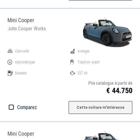
Mini Cooper
John Cooper Works
Cabriolet
4 sièges
Automatique
Traction: avant
Essence
227 ch
Prix catalogue à partir de
€ 44.750
Comparez
Cette voiture m'intéresse
Mini Cooper