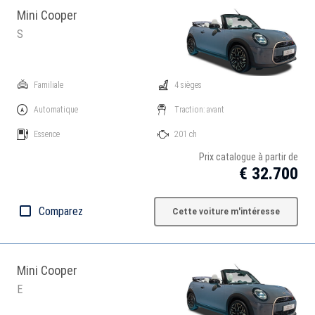
Mini Cooper
S
Familiale
4 sièges
Automatique
Traction: avant
Essence
201 ch
Prix catalogue à partir de
€ 32.700
Comparez
Cette voiture m'intéresse
Mini Cooper
E