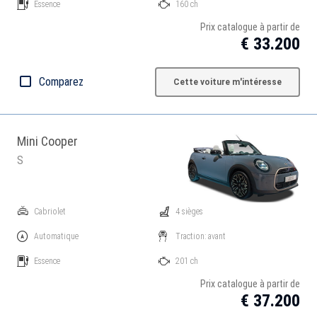
Essence
160 ch
Prix catalogue à partir de
€ 33.200
Comparez
Cette voiture m'intéresse
Mini Cooper
S
Cabriolet
4 sièges
Automatique
Traction: avant
Essence
201 ch
Prix catalogue à partir de
€ 37.200