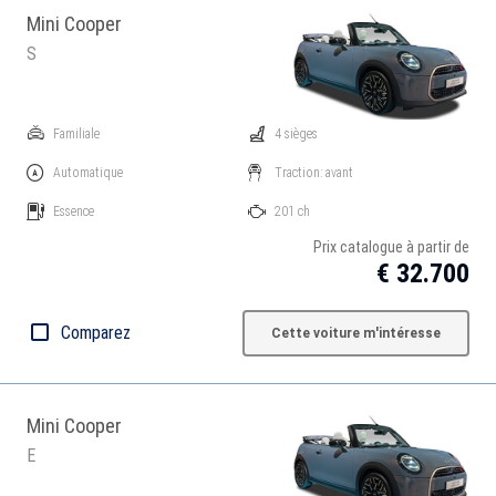
Mini Cooper
S
Familiale
4 sièges
Automatique
Traction: avant
Essence
201 ch
Prix catalogue à partir de
€ 32.700
Comparez
Cette voiture m'intéresse
Mini Cooper
E