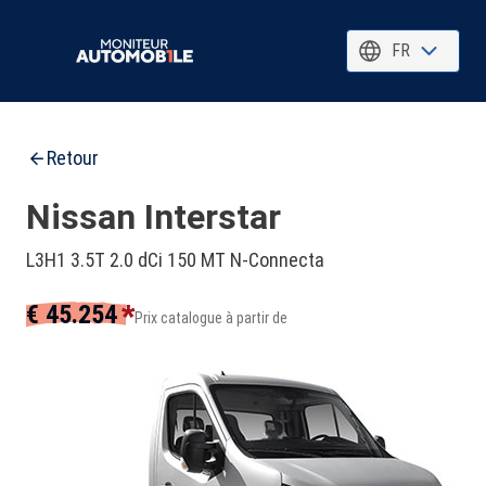
FR
Retour
Nissan Interstar
L3H1 3.5T 2.0 dCi 150 MT N-Connecta
*
€ 45.254
Prix catalogue à partir de