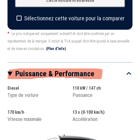
Cette voiture m'intéresse
Sélectionnez cette voiture pour la comparer
*
Le prix indiqué est uniquement indicatif et doit être confirmé par un
représentant de la marque. Il inclut la TVA auquel doit être ajouté la taxe annuelle
et de mise en circulation.
(Plus d'info)
Puissance & Performance
Diesel
110 kW / 147 ch
Type de voiture
Puissance
170 km/h
13 s (0-100 km/h)
Vitesse maximale
Accélération