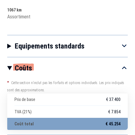
1067 km
Assortiment
Equipements standards
Coûts
*
Cette section n’inclut pas les forfaits et options individuels. Les prix indiqués
sont des approximations.
Prix de base
€ 37.400
TVA (21%)
€ 7.854
Coût total
€ 45.254