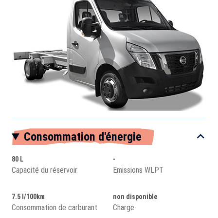
Consommation d'énergie
80 L
-
Capacité du réservoir
Emissions WLPT
7.5 l/100km
non disponible
Consommation de carburant
Charge