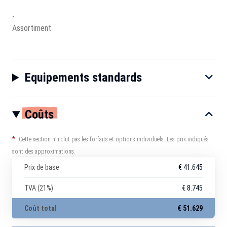
-
Assortiment
Equipements standards
Coûts
*
Cette section n’inclut pas les forfaits et options individuels. Les prix indiqués
sont des approximations.
Prix de base
€ 41.645
TVA (21%)
€ 8.745
Coût total
€ 51.629