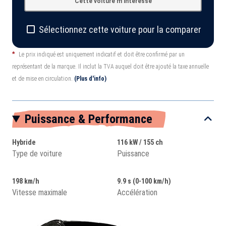
Cette voiture m'intéresse
Sélectionnez cette voiture pour la comparer
*
Le prix indiqué est uniquement indicatif et doit être confirmé par un
représentant de la marque. Il inclut la TVA auquel doit être ajouté la taxe annuelle
et de mise en circulation.
(Plus d'info)
Puissance & Performance
Hybride
116 kW / 155 ch
Type de voiture
Puissance
198 km/h
9.9 s (0-100 km/h)
Vitesse maximale
Accélération