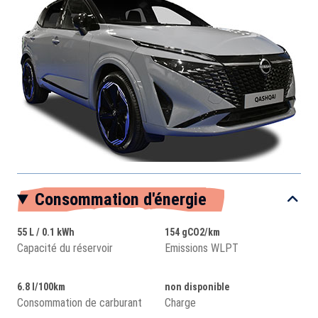
Consommation d'énergie
55 L / 0.1 kWh
154 gCO2/km
Capacité du réservoir
Emissions WLPT
6.8 l/100km
non disponible
Consommation de carburant
Charge