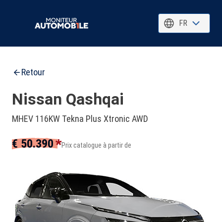
FR
Retour
Nissan Qashqai
MHEV 116KW Tekna Plus Xtronic AWD
*
€ 50.390
Prix catalogue à partir de