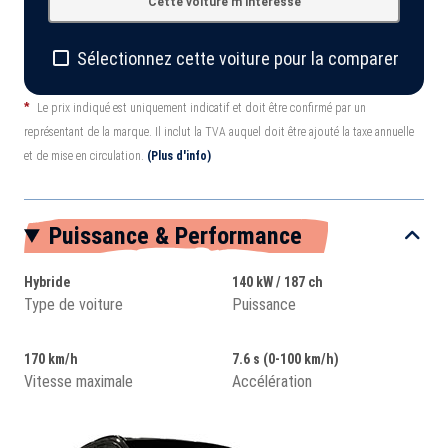
Cette voiture m'intéresse
Sélectionnez cette voiture pour la comparer
*
Le prix indiqué est uniquement indicatif et doit être confirmé par un
représentant de la marque. Il inclut la TVA auquel doit être ajouté la taxe annuelle
et de mise en circulation.
(Plus d'info)
Puissance & Performance
Hybride
140 kW / 187 ch
Type de voiture
Puissance
170 km/h
7.6 s (0-100 km/h)
Vitesse maximale
Accélération