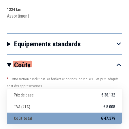
1224 km
Assortiment
Equipements standards
Coûts
*
Cette section n’inclut pas les forfaits et options individuels. Les prix indiqués
sont des approximations.
Prix de base
€ 38.132
TVA (21%)
€ 8.008
Coût total
€ 47.379