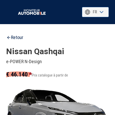
FR
Retour
Nissan Qashqai
e-POWER N-Design
*
€ 46.140
Prix catalogue à partir de