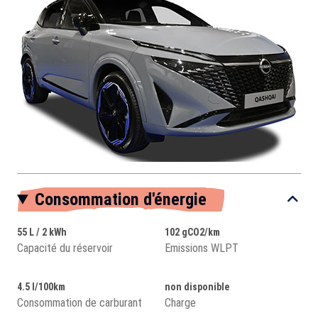
Consommation d'énergie
55 L / 2 kWh
102 gCO2/km
Capacité du réservoir
Emissions WLPT
4.5 l/100km
non disponible
Consommation de carburant
Charge