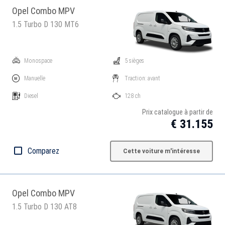
Opel Combo MPV
1.5 Turbo D 130 MT6
Monospace
5 sièges
Manuelle
Traction: avant
Diesel
128 ch
Prix catalogue à partir de
€ 31.155
Comparez
Cette voiture m'intéresse
Opel Combo MPV
1.5 Turbo D 130 AT8