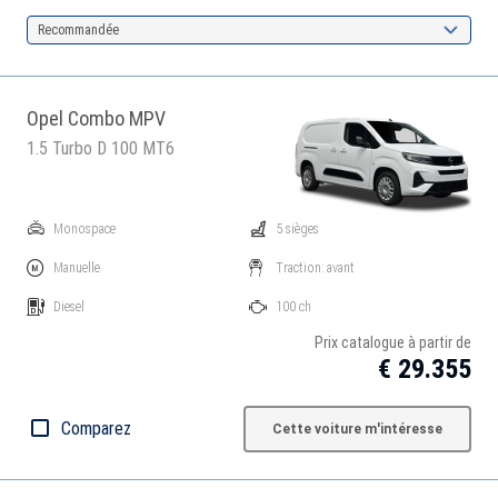
Recommandée
Opel Combo MPV
1.5 Turbo D 100 MT6
Monospace
5 sièges
Manuelle
Traction: avant
Diesel
100 ch
Prix catalogue à partir de
€ 29.355
Comparez
Cette voiture m'intéresse