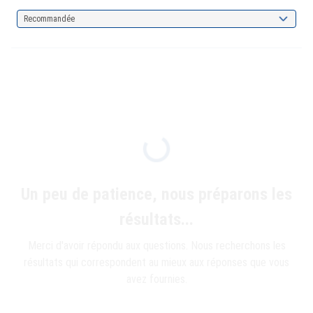
Recommandée
Un peu de patience, nous préparons les
résultats...
Merci d'avoir répondu aux questions. Nous recherchons les
résultats qui correspondent au mieux aux réponses que vous
avez fournies.