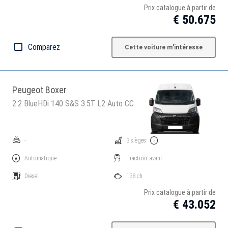
Prix catalogue à partir de
€ 50.675
Comparez
Cette voiture m'intéresse
Peugeot Boxer
2.2 BlueHDi 140 S&S 3.5T L2 Auto CC
-
3 sièges
Automatique
Traction: avant
Diesel
138 ch
Prix catalogue à partir de
€ 43.052