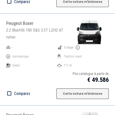
Comparez
Cette voiture m'intéresse
Peugeot Boxer
2.2 BlueHDi 180 S&S 3.5T L2H2 AT
ruiten
-
3 sièges
Automatique
Traction: avant
Diesel
177 ch
Prix catalogue à partir de
€ 49.586
Comparez
Cette voiture m'intéresse