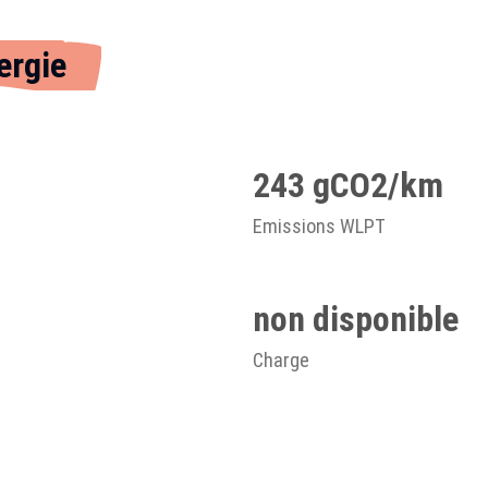
ergie
243 gCO2/km
Emissions WLPT
non disponible
Charge