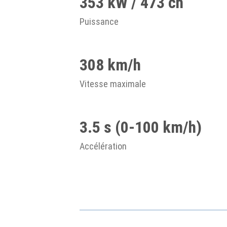
353 kW / 473 ch
Puissance
308 km/h
Vitesse maximale
3.5 s (0-100 km/h)
Accélération