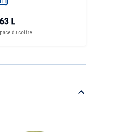
63 L
pace du coffre