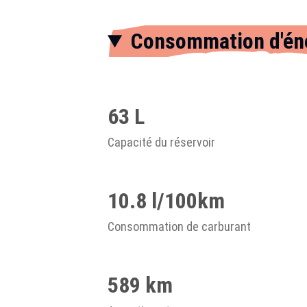
Consommation d'én
63 L
Capacité du réservoir
10.8 l/100km
Consommation de carburant
589 km