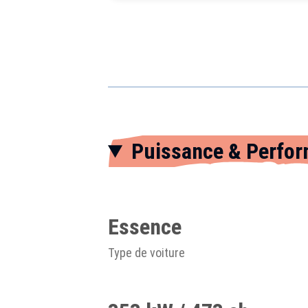
Puissance & Perfo
Essence
Type de voiture