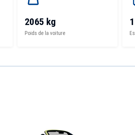
2065 kg
1
Poids de la voiture
Es