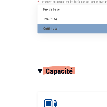
*
Cette section n’inclut pas les forfaits et options individ
Prix de base
TVA (21%)
Coût total
Capacité