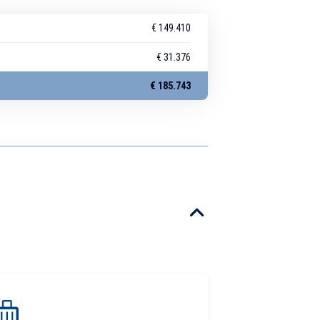
€ 149.410
€ 31.376
€ 185.743