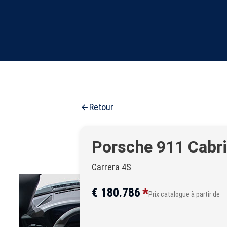
Retour
Porsche 911 Cabr
Carrera 4S
*
€ 180.786
Prix catalogue à partir de