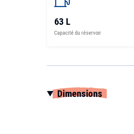
63 L
Capacité du réservoir
Dimensions