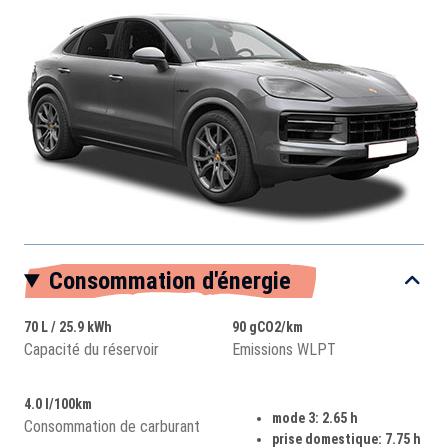
Consommation d'énergie
70 L / 25.9 kWh
90 gCO2/km
Capacité du réservoir
Emissions WLPT
4.0 l/100km
mode 3: 2.65 h
Consommation de carburant
prise domestique: 7.75 h