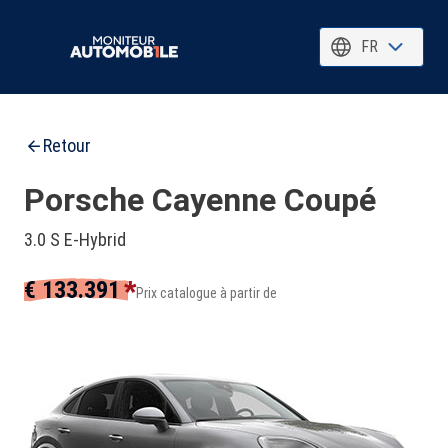
FR
Retour
Porsche Cayenne Coupé
3.0 S E-Hybrid
*
€ 133.391
Prix catalogue à partir de