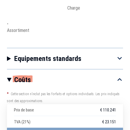
Charge
-
Assortiment
Equipements standards
Coûts
*
Cette section n’inclut pas les forfaits et options individuels. Les prix indiqués
sont des approximations.
Prix de base
€ 110.241
TVA (21%)
€ 23.151