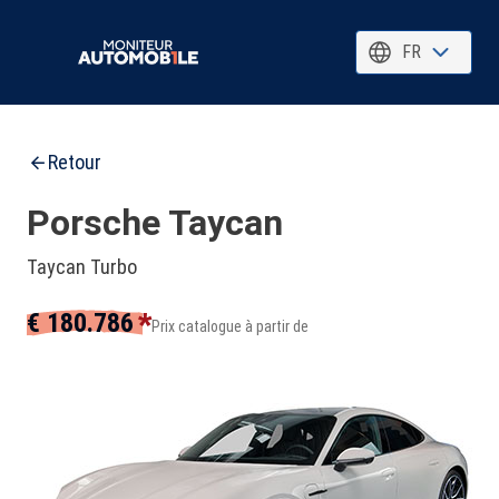
FR
Retour
Porsche Taycan
Taycan Turbo
*
€ 180.786
Prix catalogue à partir de