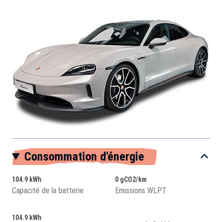
Consommation d'énergie
104.9 kWh
0 gCO2/km
Capacité de la batterie
Emissions WLPT
104.9 kWh