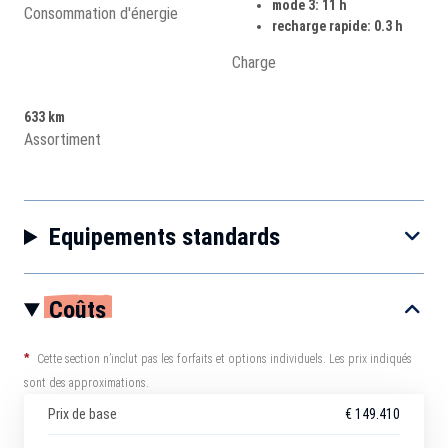
mode 3: 11 h
Consommation d'énergie
recharge rapide: 0.3 h
Charge
633 km
Assortiment
Equipements standards
Coûts
*
Cette section n’inclut pas les forfaits et options individuels. Les prix indiqués
sont des approximations.
Prix de base
€ 149.410