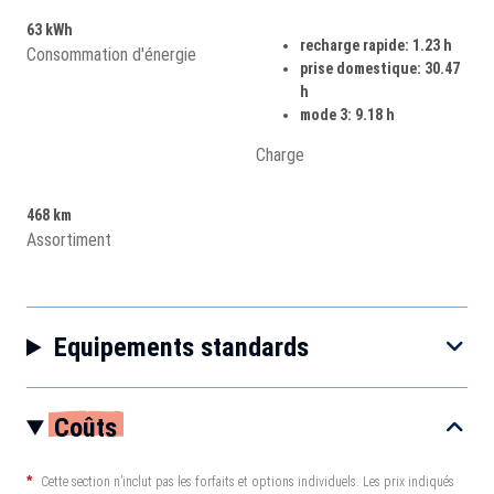
63 kWh
recharge rapide: 1.23 h
Consommation d'énergie
prise domestique: 30.47
h
mode 3: 9.18 h
Charge
468 km
Assortiment
Equipements standards
Coûts
*
Cette section n’inclut pas les forfaits et options individuels. Les prix indiqués