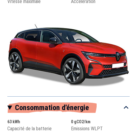
Vitesse maximale
Accélération
Consommation d'énergie
63 kWh
0 gCO2/km
Capacité de la batterie
Emissions WLPT