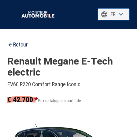
FR
Retour
Renault Megane E-Tech
electric
EV60 R220 Comfort Range Iconic
*
€ 42.700
Prix catalogue à partir de