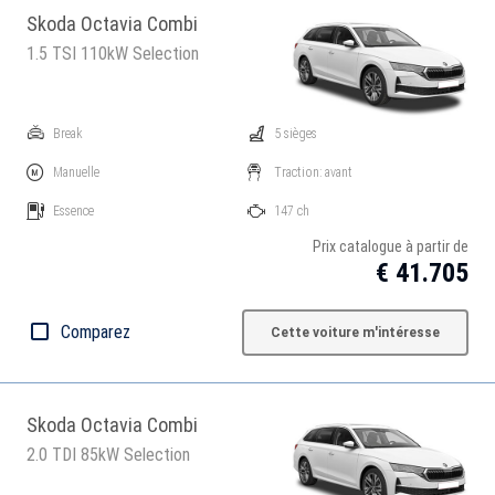
Skoda Octavia Combi
1.5 TSI 110kW Selection
Break
5 sièges
Manuelle
Traction: avant
Essence
147 ch
Prix catalogue à partir de
€ 41.705
Comparez
Cette voiture m'intéresse
Skoda Octavia Combi
2.0 TDI 85kW Selection