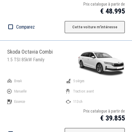
Prix catalogue à partir de
€ 48.995
Comparez
Cette voiture m'intéresse
Skoda Octavia Combi
1.5 TSI 85kW Family
Break
5 sièges
Manuelle
Traction: avant
Essence
113 ch
Prix catalogue à partir de
€ 39.855