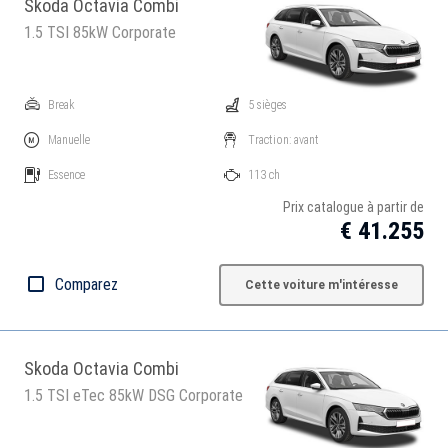
Skoda Octavia Combi
1.5 TSI 85kW Corporate
Break
5 sièges
Manuelle
Traction: avant
Essence
113 ch
Prix catalogue à partir de
€ 41.255
Comparez
Cette voiture m'intéresse
Skoda Octavia Combi
1.5 TSI eTec 85kW DSG Corporate