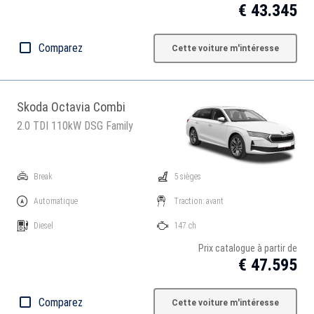
€ 43.345
Comparez
Cette voiture m'intéresse
Skoda Octavia Combi
2.0 TDI 110kW DSG Family
Break
5 sièges
Automatique
Traction: avant
Diesel
147 ch
Prix catalogue à partir de
€ 47.595
Comparez
Cette voiture m'intéresse