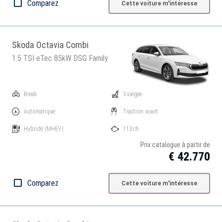
Comparez
Cette voiture m'intéresse
Skoda Octavia Combi
1.5 TSI eTec 85kW DSG Family
Break
5 sièges
Automatique
Traction: avant
Hybride
(MHEV)
113 ch
Prix catalogue à partir de
€ 42.770
Comparez
Cette voiture m'intéresse