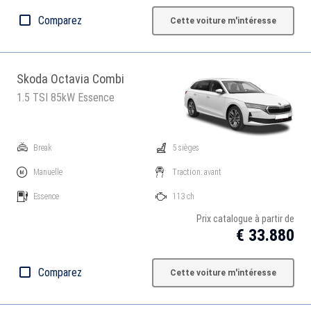
Comparez
Cette voiture m'intéresse
Skoda Octavia Combi
1.5 TSI 85kW Essence
Break
5 sièges
Manuelle
Traction: avant
Essence
113 ch
Prix catalogue à partir de
€ 33.880
Comparez
Cette voiture m'intéresse