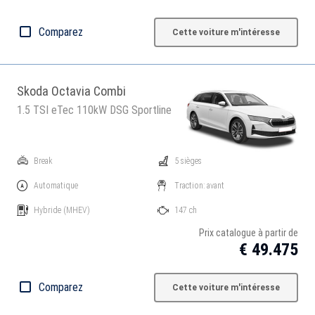
Comparez
Cette voiture m'intéresse
Skoda Octavia Combi
1.5 TSI eTec 110kW DSG Sportline
Break
5 sièges
Automatique
Traction: avant
Hybride
(MHEV)
147 ch
Prix catalogue à partir de
€ 49.475
Comparez
Cette voiture m'intéresse