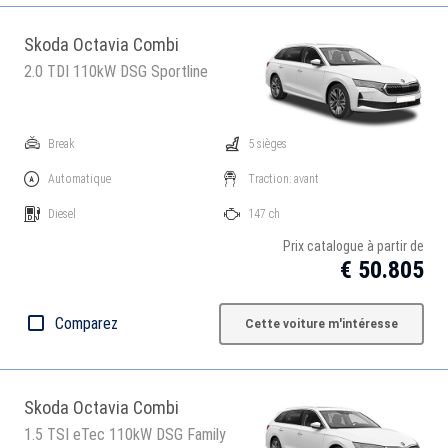
Skoda Octavia Combi
2.0 TDI 110kW DSG Sportline
Break
5 sièges
Automatique
Traction: avant
Diesel
147 ch
Prix catalogue à partir de
€ 50.805
Comparez
Cette voiture m'intéresse
Skoda Octavia Combi
1.5 TSI eTec 110kW DSG Family