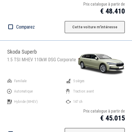
Prix catalogue à partir de
€ 48.410
Comparez
Cette voiture m'intéresse
Skoda Superb
1.5 TSI MHEV 110kW DSG Corporate
Familiale
5 sièges
Automatique
Traction: avant
Hybride
(MHEV)
147 ch
Prix catalogue à partir de
€ 45.015