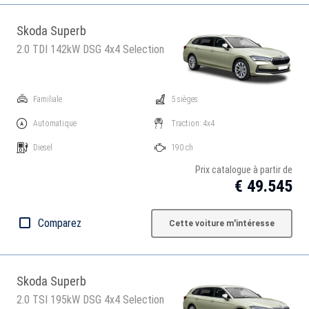
Skoda Superb
2.0 TDI 142kW DSG 4x4 Selection
Familiale
5 sièges
Automatique
Traction: 4x4
Diesel
190 ch
Prix catalogue à partir de
€ 49.545
Comparez
Cette voiture m'intéresse
Skoda Superb
2.0 TSI 195kW DSG 4x4 Selection