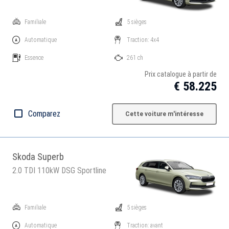
Familiale
5 sièges
Automatique
Traction: 4x4
Essence
261 ch
Prix catalogue à partir de
€ 58.225
Comparez
Cette voiture m'intéresse
Skoda Superb
2.0 TDI 110kW DSG Sportline
Familiale
5 sièges
Automatique
Traction: avant