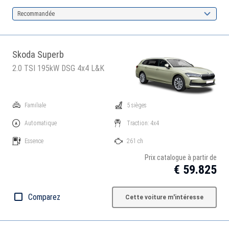
Recommandée
Skoda Superb
2.0 TSI 195kW DSG 4x4 L&K
Familiale
5 sièges
Automatique
Traction: 4x4
Essence
261 ch
Prix catalogue à partir de
€ 59.825
Comparez
Cette voiture m'intéresse