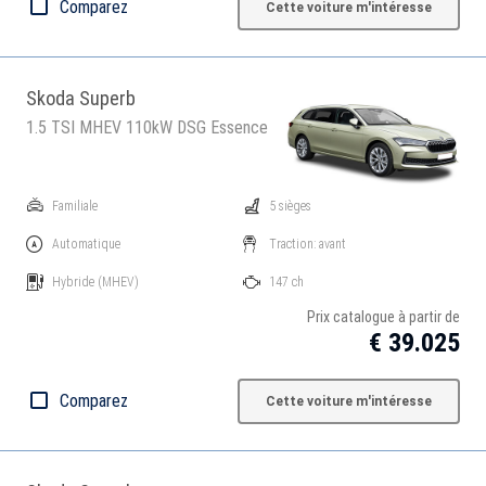
Comparez
Cette voiture m'intéresse
Skoda Superb
1.5 TSI MHEV 110kW DSG Essence
Familiale
5 sièges
Automatique
Traction: avant
Hybride
(MHEV)
147 ch
Prix catalogue à partir de
€ 39.025
Comparez
Cette voiture m'intéresse