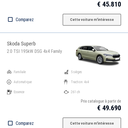
€ 45.810
Comparez
Cette voiture m'intéresse
Skoda Superb
2.0 TSI 195kW DSG 4x4 Family
Familiale
5 sièges
Automatique
Traction: 4x4
Essence
261 ch
Prix catalogue à partir de
€ 49.690
Comparez
Cette voiture m'intéresse