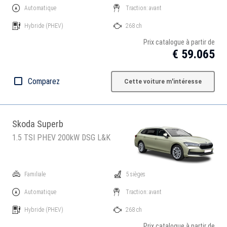
Automatique
Traction: avant
Hybride
(PHEV)
268 ch
Prix catalogue à partir de
€ 59.065
Comparez
Cette voiture m'intéresse
Skoda Superb
1.5 TSI PHEV 200kW DSG L&K
Familiale
5 sièges
Automatique
Traction: avant
Hybride
(PHEV)
268 ch
Prix catalogue à partir de