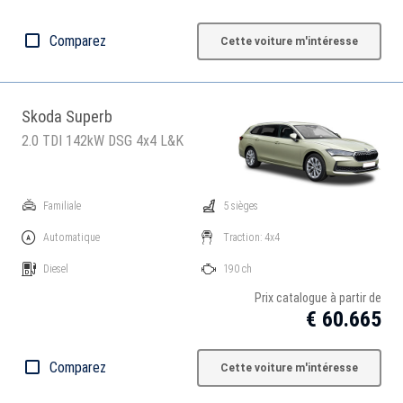
Comparez
Cette voiture m'intéresse
Skoda Superb
2.0 TDI 142kW DSG 4x4 L&K
Familiale
5 sièges
Automatique
Traction: 4x4
Diesel
190 ch
Prix catalogue à partir de
€ 60.665
Comparez
Cette voiture m'intéresse