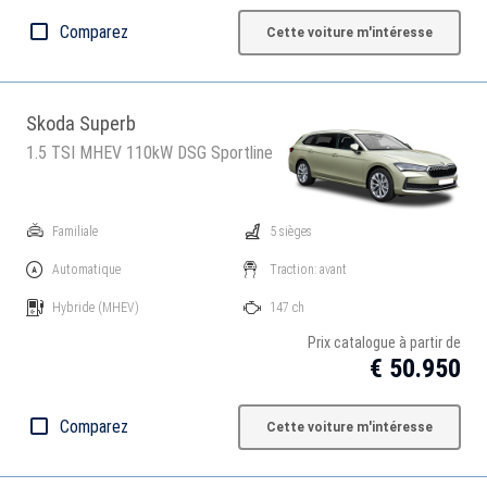
Comparez
Cette voiture m'intéresse
Skoda Superb
1.5 TSI MHEV 110kW DSG Sportline
Familiale
5 sièges
Automatique
Traction: avant
Hybride
(MHEV)
147 ch
Prix catalogue à partir de
€ 50.950
Comparez
Cette voiture m'intéresse