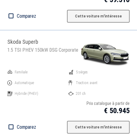
Comparez
Cette voiture m'intéresse
Skoda Superb
1.5 TSI PHEV 150kW DSG Corporate
Familiale
5 sièges
Automatique
Traction: avant
Hybride
(PHEV)
201 ch
Prix catalogue à partir de
€ 50.945
Comparez
Cette voiture m'intéresse