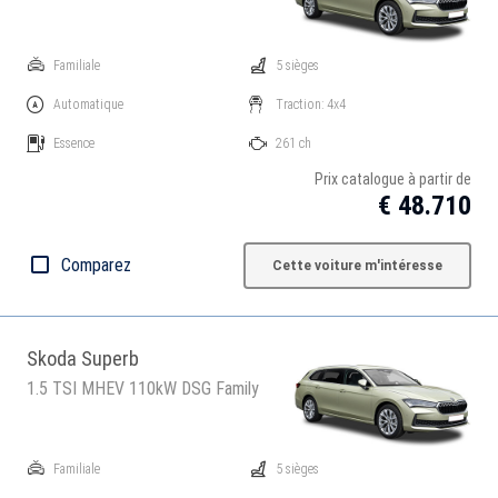
Familiale
5 sièges
Automatique
Traction: 4x4
Essence
261 ch
Prix catalogue à partir de
€ 48.710
Comparez
Cette voiture m'intéresse
Skoda Superb
1.5 TSI MHEV 110kW DSG Family
Familiale
5 sièges