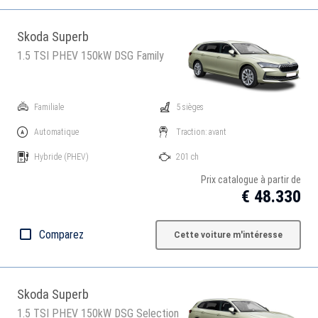
Skoda Superb
1.5 TSI PHEV 150kW DSG Family
Familiale
5 sièges
Automatique
Traction: avant
Hybride
(PHEV)
201 ch
Prix catalogue à partir de
€ 48.330
Comparez
Cette voiture m'intéresse
Skoda Superb
1.5 TSI PHEV 150kW DSG Selection