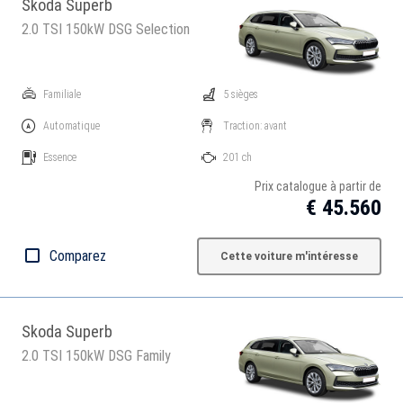
Skoda Superb
2.0 TSI 150kW DSG Selection
Familiale
5 sièges
Automatique
Traction: avant
Essence
201 ch
Prix catalogue à partir de
€ 45.560
Comparez
Cette voiture m'intéresse
Skoda Superb
2.0 TSI 150kW DSG Family