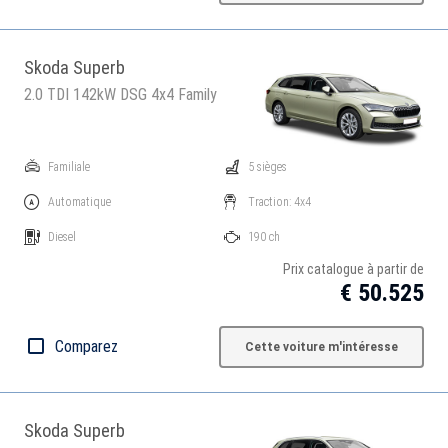
Skoda Superb
2.0 TDI 142kW DSG 4x4 Family
Familiale
5 sièges
Automatique
Traction: 4x4
Diesel
190 ch
Prix catalogue à partir de
€ 50.525
Comparez
Cette voiture m'intéresse
Skoda Superb