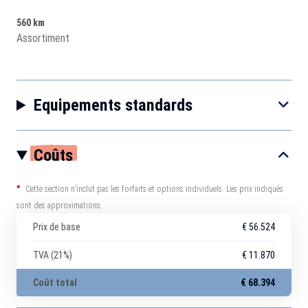
560 km
Assortiment
Equipements standards
Coûts
*
Cette section n’inclut pas les forfaits et options individuels. Les prix indiqués
sont des approximations.
Prix de base
€ 56.524
TVA (21%)
€ 11.870
Coût total
€ 68.394