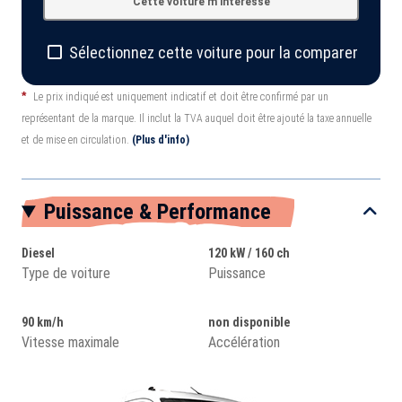
Cette voiture m'intéresse
Sélectionnez cette voiture pour la comparer
*
Le prix indiqué est uniquement indicatif et doit être confirmé par un
représentant de la marque. Il inclut la TVA auquel doit être ajouté la taxe annuelle
et de mise en circulation.
(Plus d'info)
Puissance & Performance
Diesel
120 kW / 160 ch
Type de voiture
Puissance
90 km/h
non disponible
Vitesse maximale
Accélération