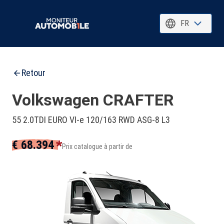
FR
Retour
Volkswagen CRAFTER
55 2.0TDI EURO VI-e 120/163 RWD ASG-8 L3
*
€ 68.394
Prix catalogue à partir de