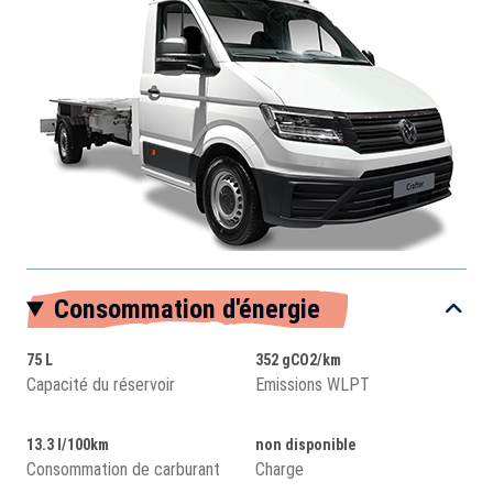
Consommation d'énergie
75 L
352 gCO2/km
Capacité du réservoir
Emissions WLPT
13.3 l/100km
non disponible
Consommation de carburant
Charge