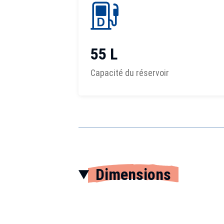
55 L
Capacité du réservoir
Dimensions