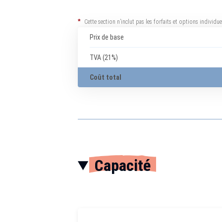
*
Cette section n’inclut pas les forfaits et options individ
Prix de base
TVA (21%)
Coût total
Capacité