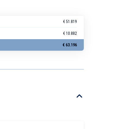
€ 51.819
€ 10.882
€ 63.196