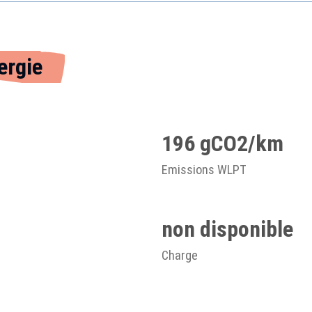
ergie
196 gCO2/km
Emissions WLPT
non disponible
Charge