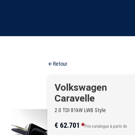
Retour
Volkswagen
Caravelle
2.0 TDI 81kW LWB Style
*
€ 62.701
Prix catalogue à partir de