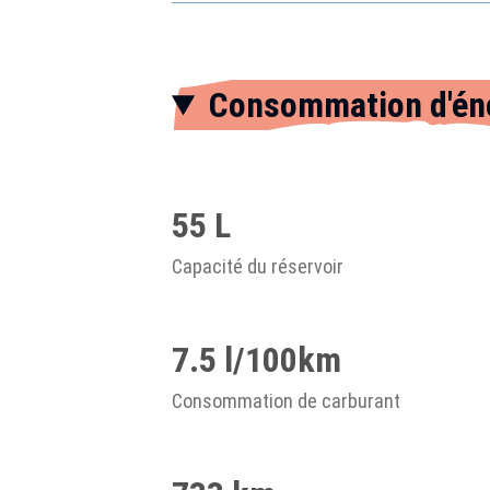
Consommation d'én
55 L
Capacité du réservoir
7.5 l/100km
Consommation de carburant