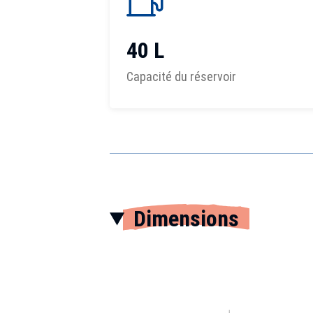
40 L
Capacité du réservoir
Dimensions