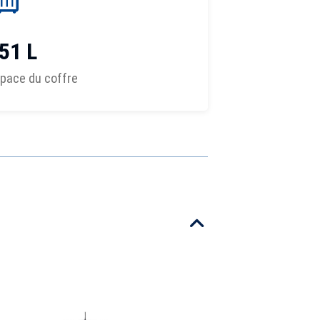
51 L
pace du coffre