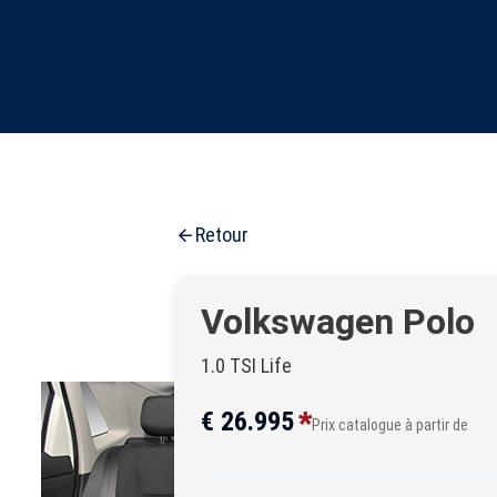
Retour
Volkswagen Polo
1.0 TSI Life
*
€ 26.995
Prix catalogue à partir de