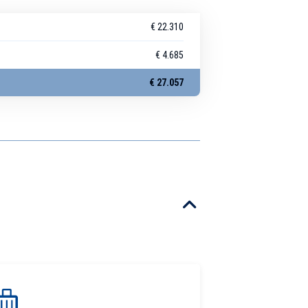
€ 22.310
€ 4.685
€ 27.057