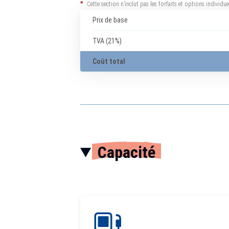
*
Cette section n’inclut pas les forfaits et options individ
Prix de base
TVA (21%)
Coût total
Capacité