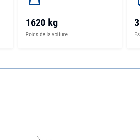
1620 kg
3
Poids de la voiture
Es