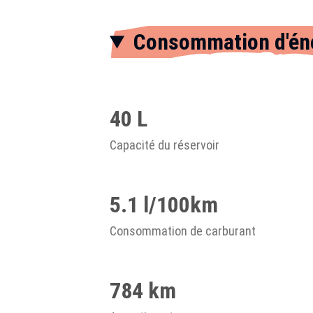
Consommation d'én
40 L
Capacité du réservoir
5.1 l/100km
Consommation de carburant
784 km