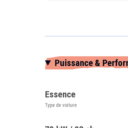
Puissance & Perfo
Essence
Type de voiture