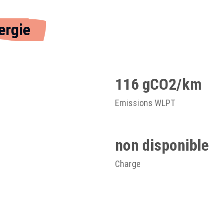
ergie
116 gCO2/km
Emissions WLPT
non disponible
Charge