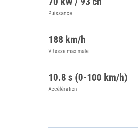
70 kW / 93 ch
Puissance
188 km/h
Vitesse maximale
10.8 s (0-100 km/h)
Accélération