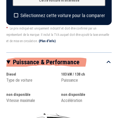
Cette voiture m'intéresse
Sélectionnez cette voiture pour la comparer
*
Le prix indiqué est uniquement indicatif et doit être confirmé par un
représentant de la marque. Il inclut la TVA auquel doit être ajouté la taxe annuelle
et de mise en circulation.
(Plus d'info)
Puissance & Performance
Diesel
103 kW / 138 ch
Type de voiture
Puissance
non disponible
non disponible
Vitesse maximale
Accélération