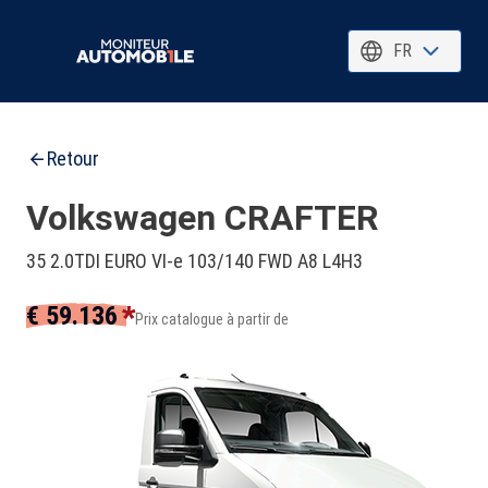
FR
Retour
Volkswagen CRAFTER
35 2.0TDI EURO VI-e 103/140 FWD A8 L4H3
*
€ 59.136
Prix catalogue à partir de