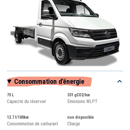
Consommation d'énergie
75 L
331 gCO2/km
Capacité du réservoir
Emissions WLPT
12.7 l/100km
non disponible
Consommation de carburant
Charge