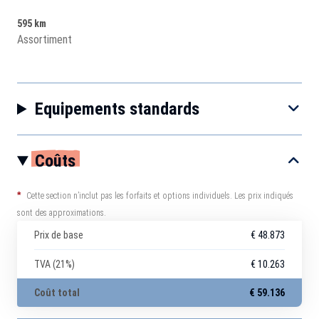
595 km
Assortiment
Equipements standards
Coûts
*
Cette section n’inclut pas les forfaits et options individuels. Les prix indiqués
sont des approximations.
Prix de base
€ 48.873
TVA (21%)
€ 10.263
Coût total
€ 59.136