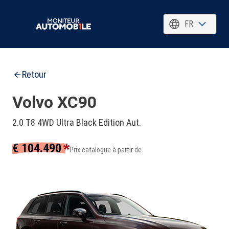
FR
Retour
Volvo XC90
2.0 T8 4WD Ultra Black Edition Aut.
*
€ 104.490
Prix catalogue à partir de