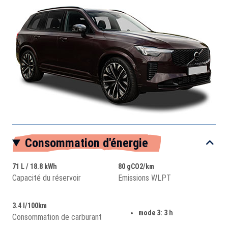
Consommation d'énergie
71 L / 18.8 kWh
80 gCO2/km
Capacité du réservoir
Emissions WLPT
3.4 l/100km
mode 3: 3 h
Consommation de carburant