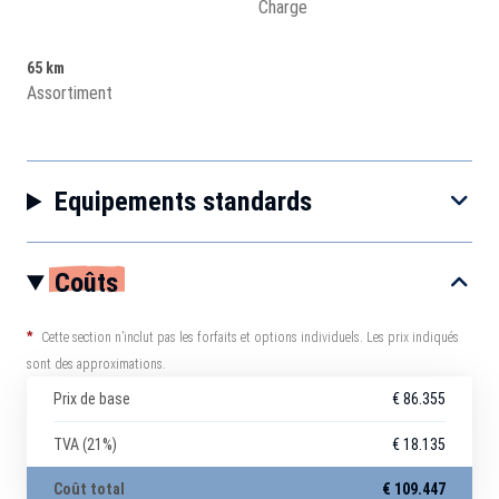
Charge
65 km
Assortiment
Equipements standards
Coûts
*
Cette section n’inclut pas les forfaits et options individuels. Les prix indiqués
sont des approximations.
Prix de base
€ 86.355
TVA (21%)
€ 18.135
Coût total
€ 109.447