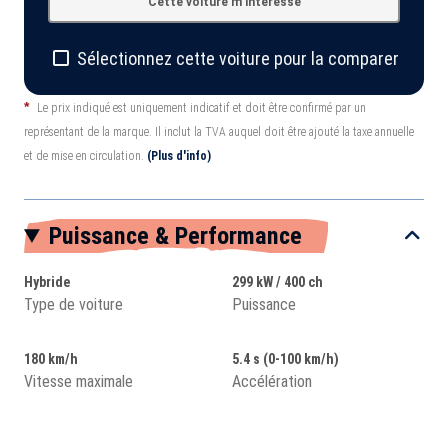
Cette voiture m'intéresse
Sélectionnez cette voiture pour la comparer
*
Le prix indiqué est uniquement indicatif et doit être confirmé par un
représentant de la marque. Il inclut la TVA auquel doit être ajouté la taxe annuelle
et de mise en circulation.
(Plus d'info)
Puissance & Performance
Hybride
299 kW / 400 ch
Type de voiture
Puissance
180 km/h
5.4 s (0-100 km/h)
Vitesse maximale
Accélération